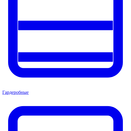
Гардеробные