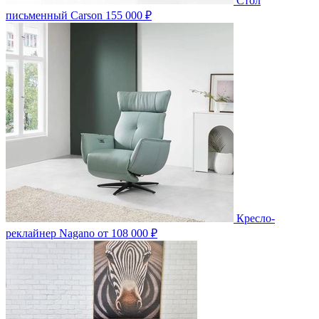
Стол
письменный Carson
155 000 ₽
Кресло-
реклайнер Nagano
от 108 000 ₽