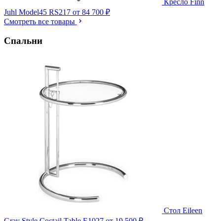
Кресло Finn
Juhl Model45 RS217
от 84 700 ₽
Смотреть все товары
Спальни
Стол Eileen
Gray Style Coctail Table E1027
от 19 500 ₽