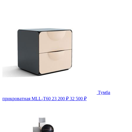
Тумба
прикроватная MLL-T60
23 200 ₽
32 500 ₽