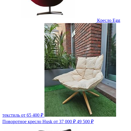
Кресло Egg
текстиль
от 65 400 ₽
Поворотное кресло Husk
от 37 000 ₽
49 500 ₽