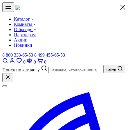
×
Каталог
Комнаты
О бренде
Партнерам
Акции
Новинки
8 800 333-65-53
8 499 455-65-53
0
0
0
Поиск по каталогу
Найти