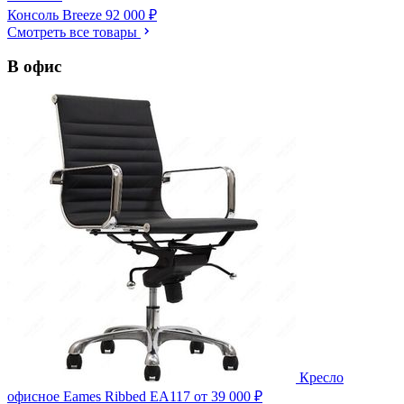
Консоль Breeze
92 000 ₽
Смотреть все товары
В офис
Кресло
офисное Eames Ribbed EA117
от 39 000 ₽