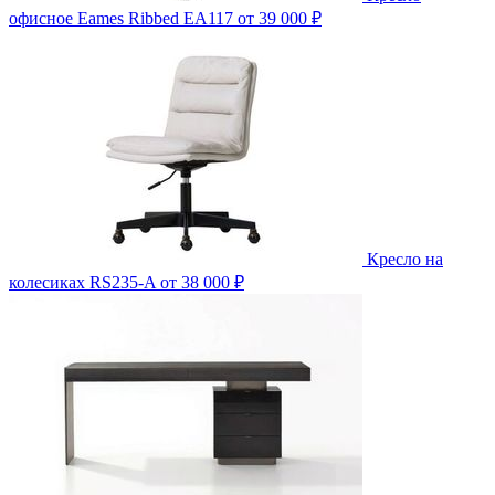
офисное Eames Ribbed EA117
от 39 000 ₽
Кресло на
колесиках RS235-A
от 38 000 ₽