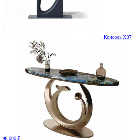
Консоль X07
98 000 ₽