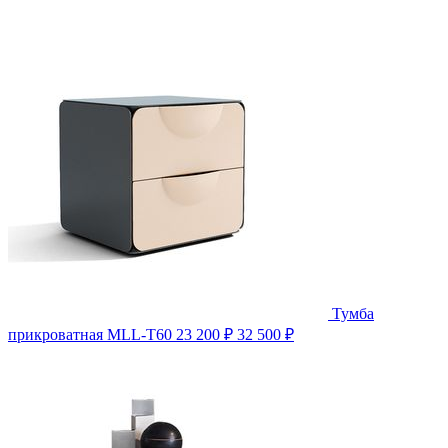
Тумба
прикроватная MLL-T60
23 200 ₽
32 500 ₽