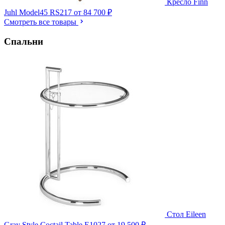
Кресло Finn
Juhl Model45 RS217
от 84 700 ₽
Смотреть все товары
Спальни
Стол Eileen
Gray Style Coctail Table E1027
от 19 500 ₽