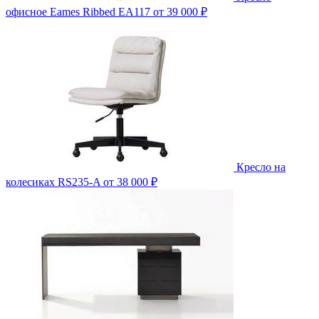
офисное Eames Ribbed EA117
от 39 000 ₽
Кресло на
колесиках RS235-A
от 38 000 ₽