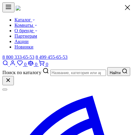
×
Каталог
Комнаты
О бренде
Партнерам
Акции
Новинки
8 800 333-65-53
8 499 455-65-53
0
0
0
Поиск по каталогу
Найти