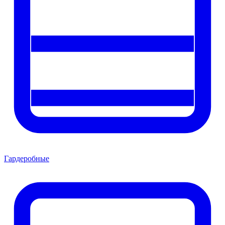
Гардеробные