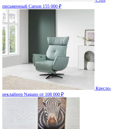
Стол
письменный Carson
155 000 ₽
Кресло-
реклайнер Nagano
от 108 000 ₽