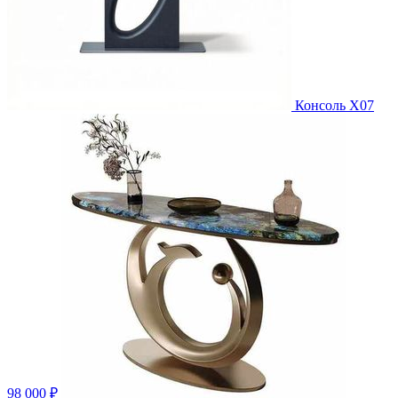
Консоль X07
98 000 ₽