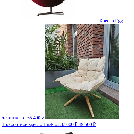
Кресло Egg
текстиль
от 65 400 ₽
Поворотное кресло Husk
от 37 000 ₽
49 500 ₽