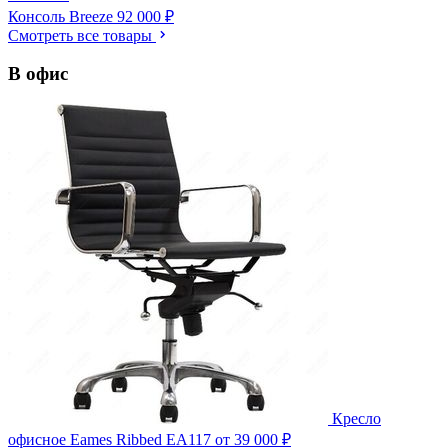
Консоль Breeze
92 000 ₽
Смотреть все товары
В офис
Кресло
офисное Eames Ribbed EA117
от 39 000 ₽