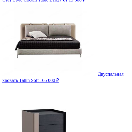
Двуспальная
кровать Tatlin Soft
165 000 ₽