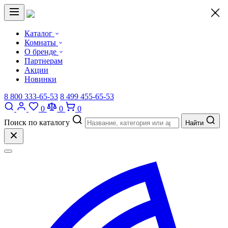
×
Каталог
Комнаты
О бренде
Партнерам
Акции
Новинки
8 800 333-65-53
8 499 455-65-53
0
0
0
Поиск по каталогу
Найти