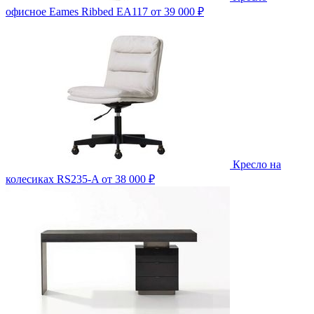
офисное Eames Ribbed EA117
от 39 000 ₽
Кресло на
колесиках RS235-A
от 38 000 ₽