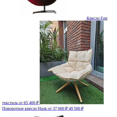
Кресло Egg
текстиль
от 65 400 ₽
Поворотное кресло Husk
от 37 000 ₽
49 500 ₽