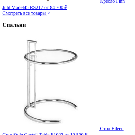
Кресло Finn
Juhl Model45 RS217
от 84 700 ₽
Смотреть все товары
Спальни
Стол Eileen
Gray Style Coctail Table E1027
от 19 500 ₽