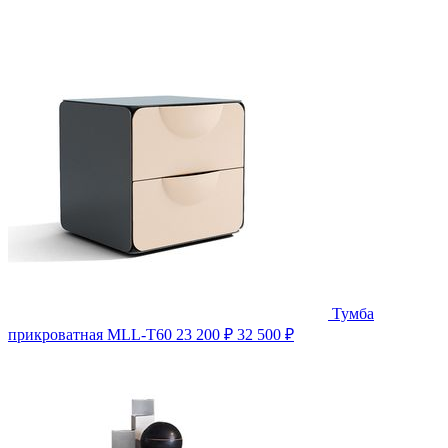
Тумба
прикроватная MLL-T60
23 200 ₽
32 500 ₽