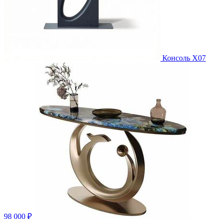
Консоль X07
98 000 ₽