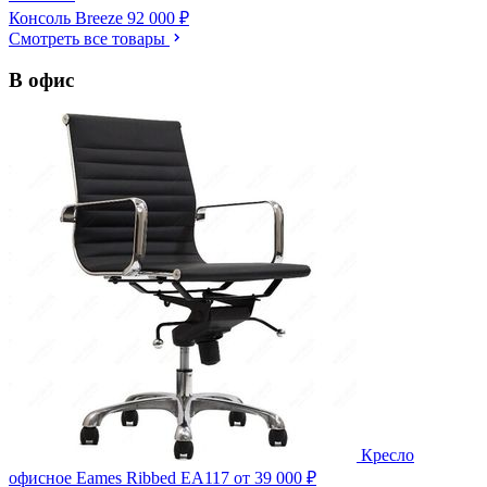
Консоль Breeze
92 000 ₽
Смотреть все товары
В офис
Кресло
офисное Eames Ribbed EA117
от 39 000 ₽