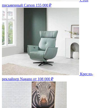
Стол
письменный Carson
155 000 ₽
Кресло-
реклайнер Nagano
от 108 000 ₽