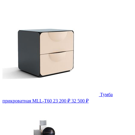
Тумба
прикроватная MLL-T60
23 200 ₽
32 500 ₽