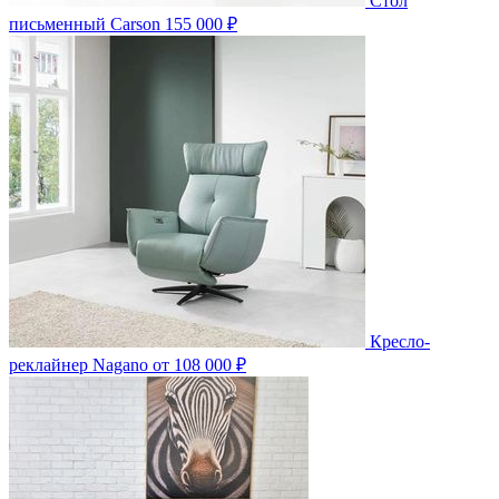
Стол
письменный Carson
155 000 ₽
Кресло-
реклайнер Nagano
от 108 000 ₽