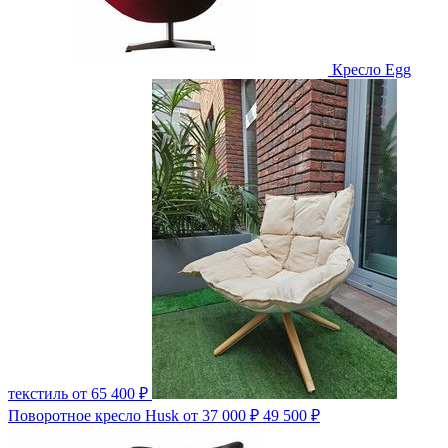
Кресло Egg
текстиль
от 65 400 ₽
Поворотное кресло Husk
от 37 000 ₽
49 500 ₽