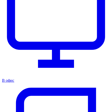
В офис