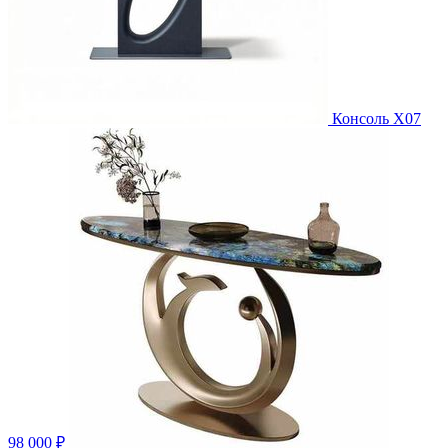
Консоль X07
98 000 ₽