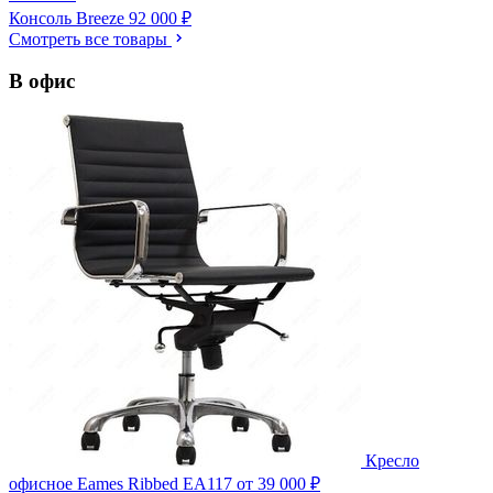
Консоль Breeze
92 000 ₽
Смотреть все товары
В офис
Кресло
офисное Eames Ribbed EA117
от 39 000 ₽