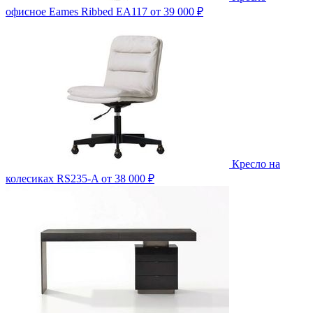
офисное Eames Ribbed EA117
от 39 000 ₽
Кресло на
колесиках RS235-A
от 38 000 ₽