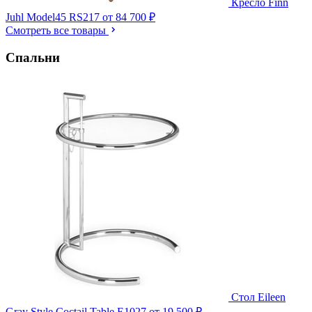
Кресло Finn
Juhl Model45 RS217
от 84 700 ₽
Смотреть все товары
Спальни
Стол Eileen
Gray Style Coctail Table E1027
от 19 500 ₽