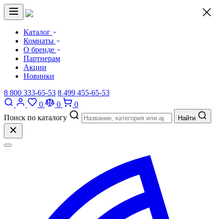
×
Каталог
Комнаты
О бренде
Партнерам
Акции
Новинки
8 800 333-65-53
8 499 455-65-53
0
0
0
Поиск по каталогу
Найти