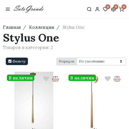
0
0
0
Главная
Коллекции
Stylus One
Stylus One
Товаров в категории:
2
Фильтр
Порядок
В наличии
В наличии
·
·
·
·