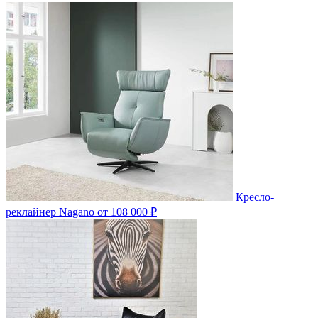
Кресло-
реклайнер Nagano
от 108 000 ₽