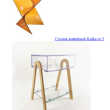
Столик кофейный Kafka
от 5