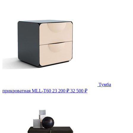
Тумба
прикроватная MLL-T60
23 200 ₽
32 500 ₽