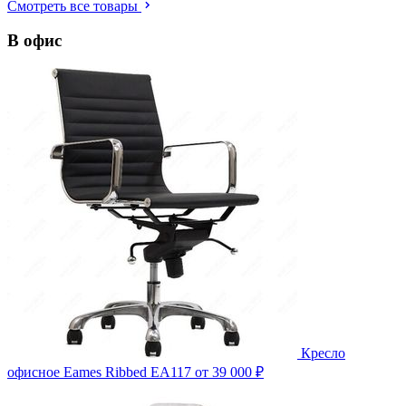
Смотреть все товары
В офис
Кресло
офисное Eames Ribbed EA117
от 39 000 ₽