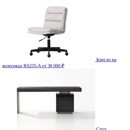
Кресло на
колесиках RS235-A
от 38 000 ₽
Стол