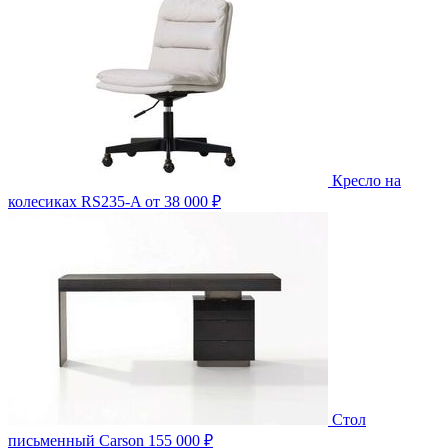
Кресло на
колесиках RS235-A
от 38 000 ₽
Стол
письменный Carson
155 000 ₽