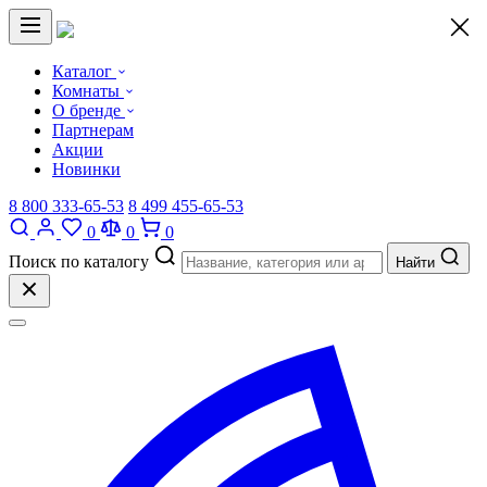
×
Каталог
Комнаты
О бренде
Партнерам
Акции
Новинки
8 800 333-65-53
8 499 455-65-53
0
0
0
Поиск по каталогу
Найти