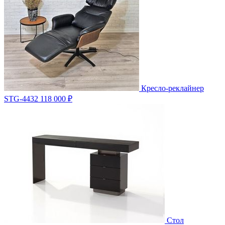
Кресло-реклайнер
STG-4432
118 000 ₽
Стол