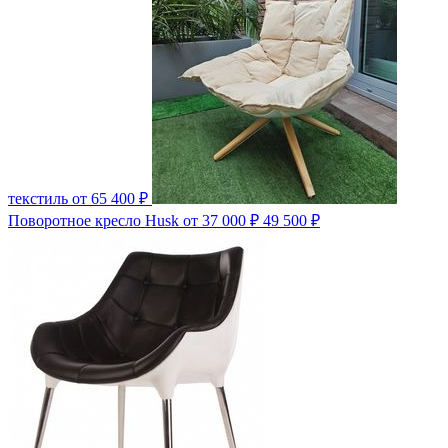
текстиль
от 65 400 ₽
Поворотное кресло Husk
от 37 000 ₽
49 500 ₽