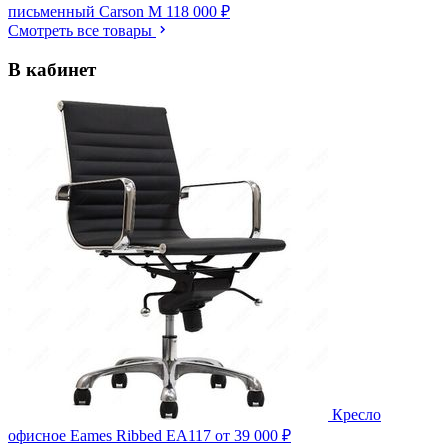
письменный Carson M
118 000 ₽
Смотреть все товары
В кабинет
Кресло
офисное Eames Ribbed EA117
от 39 000 ₽