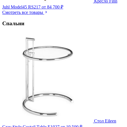
Кресло Finn
Juhl Model45 RS217
от 84 700 ₽
Смотреть все товары
Спальни
Стол Eileen
Gray Style Coctail Table E1027
от 19 500 ₽