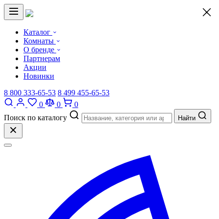
×
Каталог
Комнаты
О бренде
Партнерам
Акции
Новинки
8 800 333-65-53
8 499 455-65-53
0
0
0
Поиск по каталогу
Найти