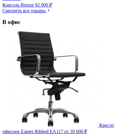
Консоль Breeze
92 000 ₽
Смотреть все товары
В офис
Кресло
офисное Eames Ribbed EA117
от 39 000 ₽