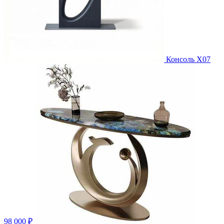
Консоль X07
98 000 ₽