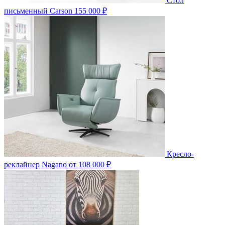
Стол
письменный Carson
155 000 ₽
Кресло-
реклайнер Nagano
от 108 000 ₽