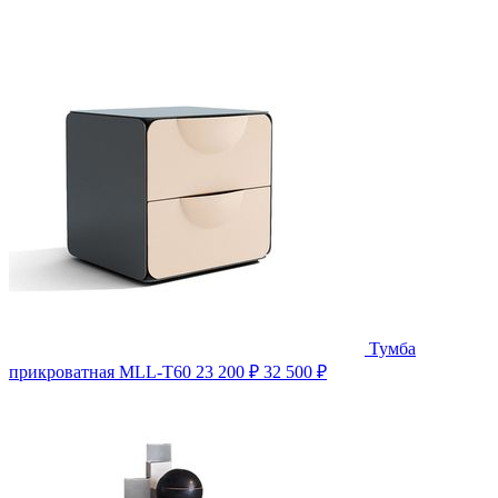
Тумба
прикроватная MLL-T60
23 200 ₽
32 500 ₽