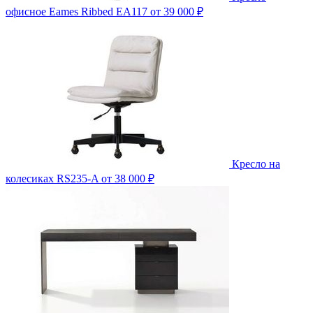
офисное Eames Ribbed EA117
от 39 000 ₽
Кресло на
колесиках RS235-A
от 38 000 ₽