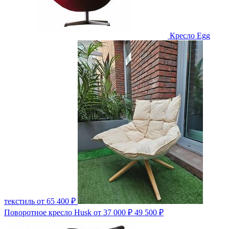
Кресло Egg
текстиль
от 65 400 ₽
Поворотное кресло Husk
от 37 000 ₽
49 500 ₽