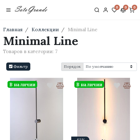
0
0
0
Главная
Коллекции
Minimal Line
Minimal Line
Товаров в категории:
7
Фильтр
Порядок
В наличии
В наличии
·
·
·
·