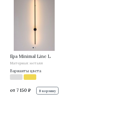
·
·
Бра Minimal Line L
Материал: металл
Варианты цвета
от
7 150 ₽
В корзину