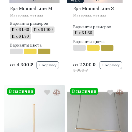
-41%
Бра Minimal Line M
Бра Minimal Line S
Материал: металл
Материал: металл
Варианты размеров
Варианты размеров
11 x 6 L60
11 x 6 L100
11 x 6 L60
11 x 6 L80
Варианты цвета
Варианты цвета
от
4 300 ₽
от
2 300 ₽
В корзину
В корзину
3 900 ₽
В наличии
В наличии