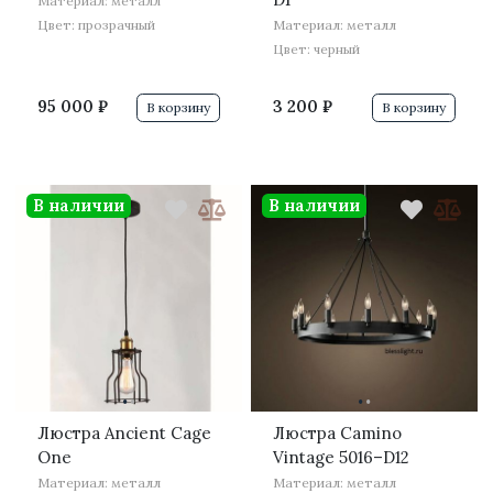
Материал: металл
Цвет: прозрачный
Материал: металл
Цвет: черный
95 000 ₽
3 200 ₽
В корзину
В корзину
В наличии
В наличии
·
·
·
·
Люстра Ancient Cage
Люстра Camino
One
Vintage 5016–D12
Материал: металл
Материал: металл