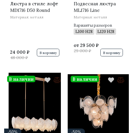
Люстра в стиле лофт
Подвесная люстра
MD1716 D50 Round
ML1716 Line
Материал: металл
Материал: металл
Варианты размеров
L100 H28
L120 H28
от
29 500 ₽
29 000 ₽
24 000 ₽
В корзину
В корзину
48 000 ₽
В наличии
В наличии
-50%
-50%