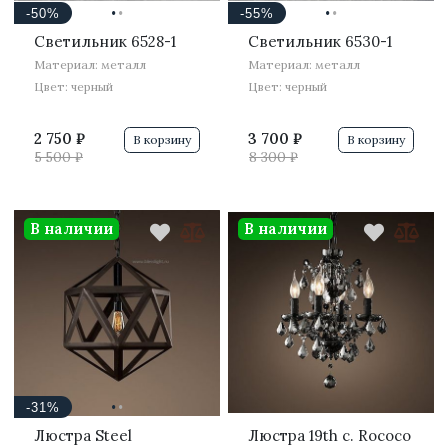
·
·
·
·
-50%
-55%
Светильник 6528-1
Светильник 6530-1
Материал: металл
Материал: металл
Цвет: черный
Цвет: черный
2 750 ₽
3 700 ₽
В корзину
В корзину
5 500 ₽
8 300 ₽
В наличии
В наличии
·
·
-31%
Люстра Steel
Люстра 19th c. Rococo