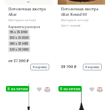
·
·
·
·
Потолочная люстра
Потолочная люстра
Altar
Altar Round 60
Материал: металл
Материал: металл
Цвет: черный
Варианты размеров
95 x 35 H90
150 x 31 H110
180 x 35 H85
120 x 30 H80
от
27 200 ₽
39 700 ₽
В корзину
В корзину
В наличии
В наличии