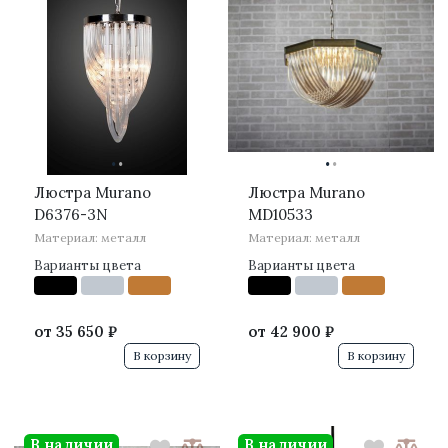
·
·
·
·
Люстра Murano
Люстра Murano
D6376-3N
MD10533
Материал: металл
Материал: металл
Варианты цвета
Варианты цвета
от
35 650 ₽
от
42 900 ₽
В корзину
В корзину
В наличии
В наличии