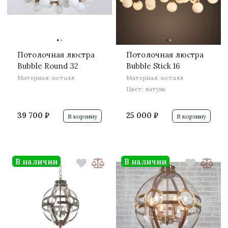
·
·
·
·
Потолочная люстра
Потолочная люстра
Bubble Round 32
Bubble Stiсk 16
Материал: металл
Материал: металл
Цвет: латунь
39 700 ₽
25 000 ₽
В корзину
В корзину
В наличии
В наличии