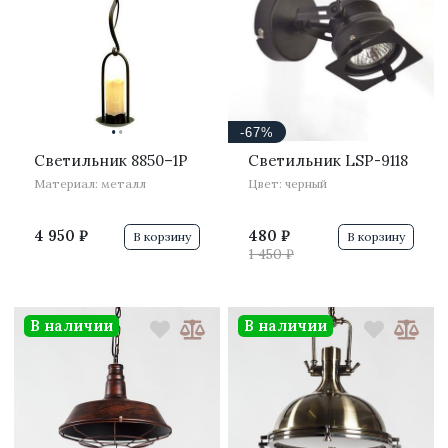
·
·
-67%
Светильник 8850–1P
Светильник LSP-9118
Материал: металл
Цвет: черный
4 950 ₽
480 ₽
В корзину
В корзину
1 450 ₽
В наличии
В наличии