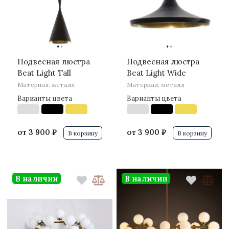
·
·
·
·
Подвесная люстра
Подвесная люстра
Beat Light Tall
Beat Light Wide
Материал: металл
Материал: металл
Варианты цвета
Варианты цвета
от
3 900 ₽
от
3 900 ₽
В корзину
В корзину
В наличии
В наличии