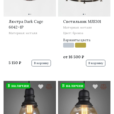
·
·
·
·
Люстра Dark Cage
Светильник MJS301
6042–1P
Материал: металл
Материал: металл
Цвет: бронза
Варианты цвета
от
16 500 ₽
5 150 ₽
В корзину
В корзину
В наличии
В наличии