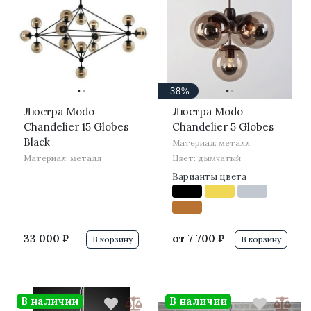
·
·
·
·
-38%
Люстра Modo
Люстра Modo
Chandelier 15 Globes
Chandelier 5 Globes
Black
Материал: металл
Материал: металл
Цвет: дымчатый
Варианты цвета
33 000 ₽
от
7 700 ₽
В корзину
В корзину
В наличии
В наличии