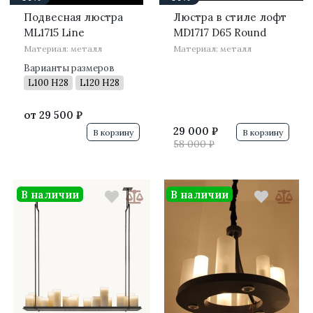
Подвесная люстра
Люстра в стиле лофт
ML1715 Line
MD1717 D65 Round
Материал: металл
Материал: металл
Варианты размеров
L100 H28
L120 H28
от
29 500 ₽
29 000 ₽
В корзину
В корзину
58 000 ₽
В наличии
В наличии