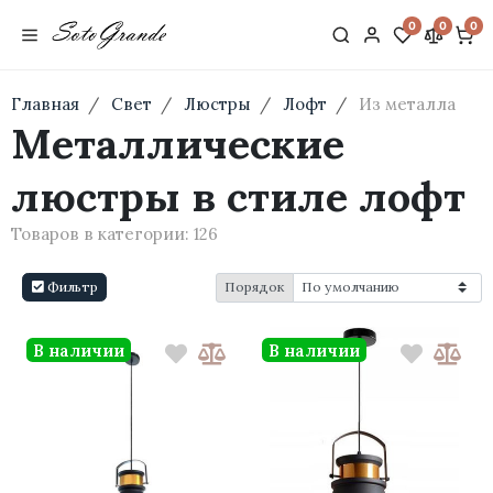
0
0
0
Главная
Свет
Люстры
Лофт
Из металла
Металлические
люстры в стиле лофт
Товаров в категории:
126
Фильтр
Порядок
В наличии
В наличии