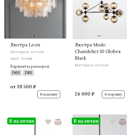
·
·
·
·
Люстра Leon
Люстра Modo
Chandelier 10 Globes
Материал: металл
Black
Цвет: белый
Материал: металл
Варианты размеров
D60
D80
от
39 500 ₽
24 000 ₽
В корзину
В корзину
В наличии
В наличии