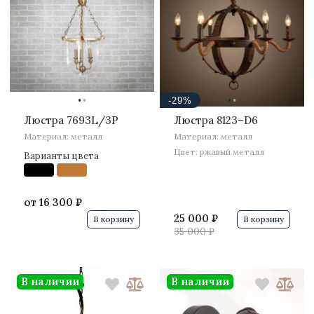
·
·
·
·
-29%
Люстра 7693L/3P
Люстра 8123–D6
Материал: металл
Материал: металл
Цвет: ржавый металл
Варианты цвета
от
16 300 ₽
25 000 ₽
В корзину
В корзину
35 000 ₽
В наличии
В наличии