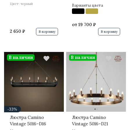
Цвет: черный
Варианты цвета
от
19 700 ₽
2 650 ₽
В корзину
В корзину
В наличии
В наличии
·
·
-33%
Люстра Camino
Люстра Camino
Vintage 5016–D16
Vintage 5016–D21