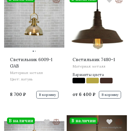
·
·
Светильник 6009-1
Светильник 7480–1
GAB
Материал: металл
Материал: металл
Варианты цвета
Цвет: латунь
8 700 ₽
от
6 400 ₽
В корзину
В корзину
В наличии
В наличии