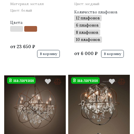
Материал: металл
Цвет: медный
Цвет: белый
Количество плафонов
12 плафонов
Цвета
6 плафонов
8 плафонов
10 плафонов
от
23 650 ₽
от
6 000 ₽
В корзину
В корзину
В наличии
В наличии
·
·