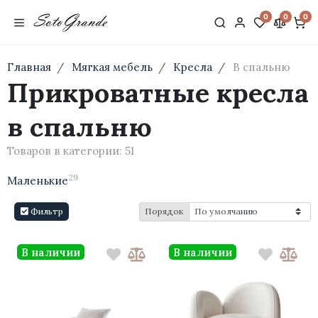
0
0
0
Главная
Мягкая мебель
Кресла
В спальню
Прикроватные кресла
в спальню
Товаров в категории:
51
29
Маленькие
Фильтр
Порядок
В наличии
В наличии