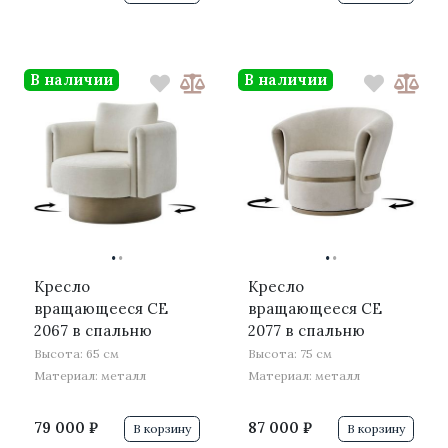
В наличии
В наличии
·
·
·
·
Кресло
Кресло
вращающееся CE
вращающееся CE
2067 в спальню
2077 в спальню
Высота: 65 см
Высота: 75 см
Материал: металл
Материал: металл
79 000 ₽
87 000 ₽
В корзину
В корзину