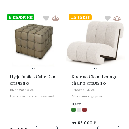
В наличии
На заказ
·
·
·
·
Пуф Rubik's Cube-C в
Кресло Cloud Lounge
спальню
chair в спальню
Высота: 40 см
Высота: 75 см
Цвет: светло-коричневый
Материал: дерево
Цвет
от
85 000 ₽