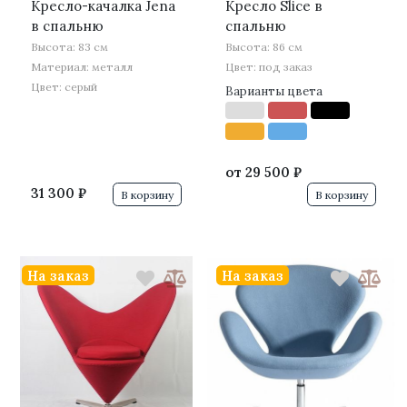
Кресло-качалка Jena
Кресло Slice в
в спальню
спальню
Высота: 83 см
Высота: 86 см
Материал: металл
Цвет: под заказ
Цвет: серый
Варианты цвета
от
29 500 ₽
31 300 ₽
В корзину
В корзину
На заказ
На заказ