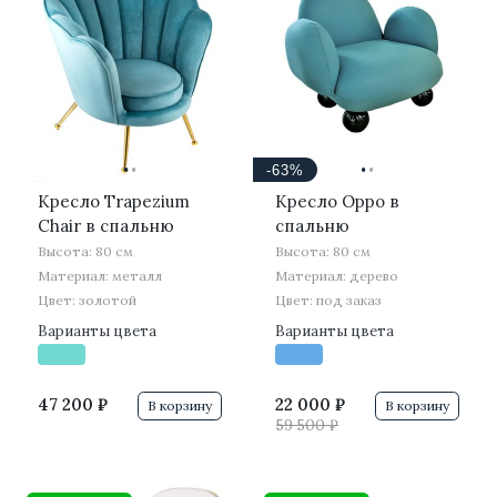
·
·
·
·
-63%
Кресло Trapezium
Кресло Oppo в
Chair в спальню
спальню
Высота: 80 см
Высота: 80 см
Материал: металл
Материал: дерево
Цвет: золотой
Цвет: под заказ
Варианты цвета
Варианты цвета
47 200 ₽
22 000 ₽
В корзину
В корзину
59 500 ₽