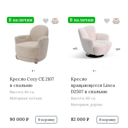
В наличии
В наличии
·
·
·
·
Кресло Cozy CE 2107
Кресло
в спальню
вращающееся Linea
D2507 в спальню
Высота: 80 см
Материал: металл
Высота: 80 см
Материал: дерево
90 000 ₽
82 000 ₽
В корзину
В корзину