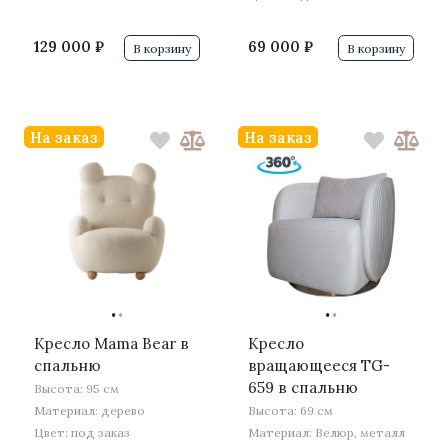
129 000 ₽
69 000 ₽
В корзину
В корзину
На заказ
На заказ
·
·
·
·
Кресло Mama Bear в
Кресло
спальню
вращающееся TG-
659 в спальню
Высота: 95 см
Материал: дерево
Высота: 69 см
Цвет: под заказ
Материал: Велюр, металл