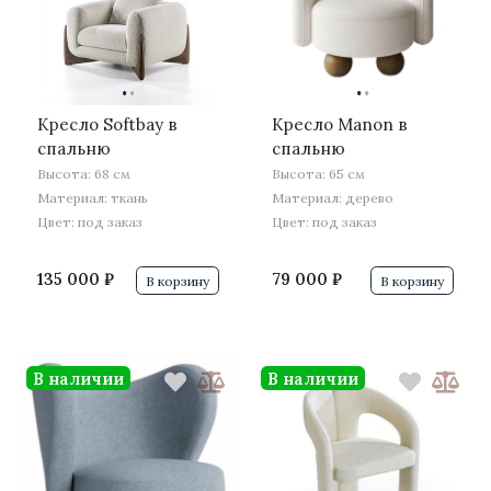
·
·
·
·
Кресло Softbay в
Кресло Manon в
спальню
спальню
Высота: 68 см
Высота: 65 см
Материал: ткань
Материал: дерево
Цвет: под заказ
Цвет: под заказ
135 000 ₽
79 000 ₽
В корзину
В корзину
В наличии
В наличии