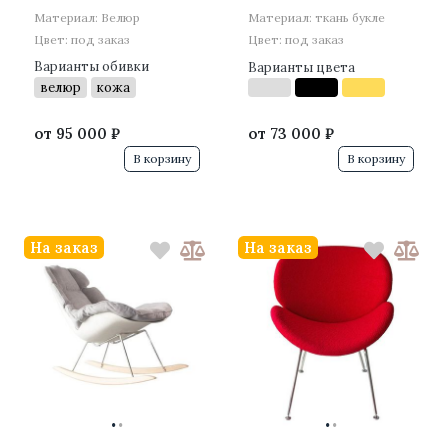
Материал: Велюр
Материал: ткань букле
Цвет: под заказ
Цвет: под заказ
Варианты обивки
Варианты цвета
велюр
кожа
от
95 000 ₽
от
73 000 ₽
В корзину
В корзину
На заказ
На заказ
·
·
·
·