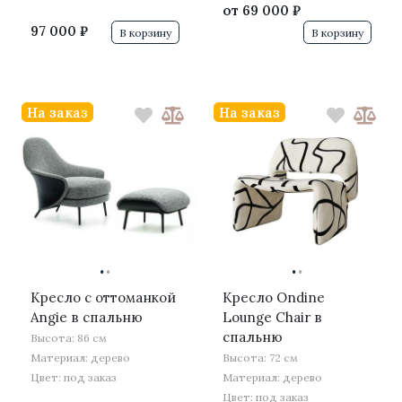
от
69 000 ₽
97 000 ₽
В корзину
В корзину
На заказ
На заказ
·
·
·
·
Кресло с оттоманкой
Кресло Ondine
Angie в спальню
Lounge Chair в
спальню
Высота: 86 см
Материал: дерево
Высота: 72 см
Цвет: под заказ
Материал: дерево
Цвет: под заказ