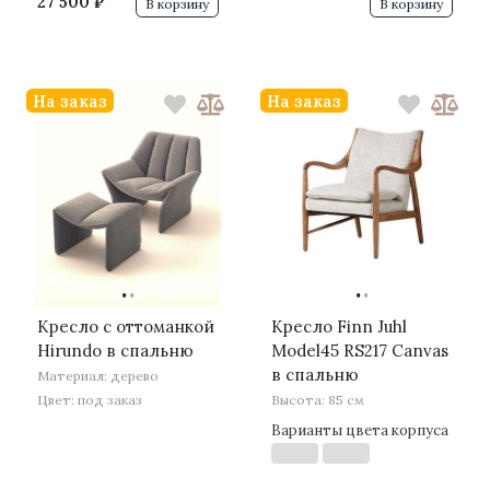
27 500 ₽
В корзину
В корзину
На заказ
На заказ
·
·
·
·
Кресло с оттоманкой
Кресло Finn Juhl
Hirundo в спальню
Model45 RS217 Canvas
в спальню
Материал: дерево
Цвет: под заказ
Высота: 85 см
Варианты цвета корпуса