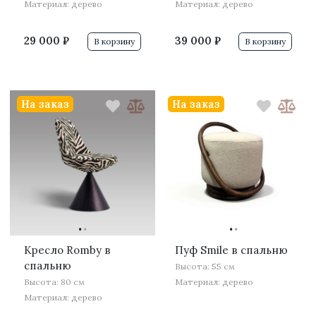
Материал: дерево
Материал: дерево
29 000 ₽
39 000 ₽
В корзину
В корзину
На заказ
На заказ
·
·
·
·
Кресло Romby в
Пуф Smile в спальню
спальню
Высота: 55 см
Высота: 80 см
Материал: дерево
Материал: дерево