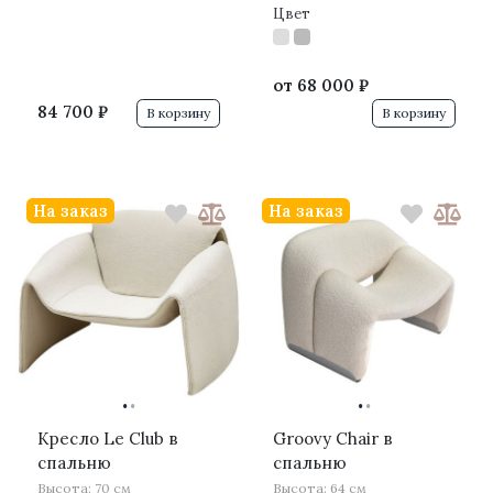
Цвет
от
68 000 ₽
84 700 ₽
В корзину
В корзину
На заказ
На заказ
·
·
·
·
Кресло Le Club в
Groovy Chair в
спальню
спальню
Высота: 70 см
Высота: 64 см