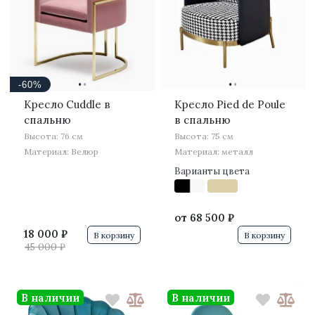
·
·
·
·
-60%
Кресло Cuddle в
Кресло Pied de Poule
спальню
в спальню
Высота: 76 см
Высота: 75 см
Материал: Велюр
Материал: металл
Варианты цвета
от
68 500 ₽
18 000 ₽
В корзину
В корзину
45 000 ₽
В наличии
В наличии