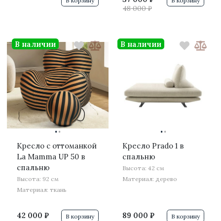
В корзину
В корзину
48 000 ₽
В наличии
В наличии
·
·
·
·
Кресло с оттоманкой
Кресло Prado 1 в
La Mamma UP 50 в
спальню
спальню
Высота: 42 см
Высота: 92 см
Материал: дерево
Материал: ткань
42 000 ₽
89 000 ₽
В корзину
В корзину