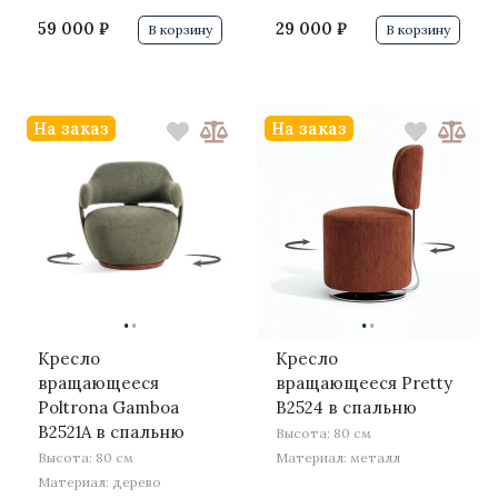
59 000 ₽
29 000 ₽
В корзину
В корзину
На заказ
На заказ
·
·
·
·
Кресло
Кресло
вращающееся
вращающееся Pretty
Poltrona Gamboa
B2524 в спальню
B2521A в спальню
Высота: 80 см
Высота: 80 см
Материал: металл
Материал: дерево