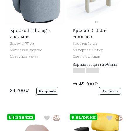
·
·
·
·
Кресло Little Big в
Кресло Dudet в
спальню
спальню
Высота: 77 см
Высота: 74 см
Материал: дерево
Материал: Велюр
Цвет: под заказ
Цвет: под заказ
Варианты цвета обивки
от
49 700 ₽
84 700 ₽
В корзину
В корзину
В наличии
В наличии