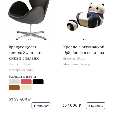
·
·
·
·
Вращающееся
Кресло с оттоманкой
кресло Swan нат.
Up5 Panda в спальню
кожа в спальню
Высота: 95 см
Высота: 78 см
Материал: Велюр
Материал: кожа
Варианты цвета
от
59 400 ₽
137 000 ₽
В корзину
В корзину