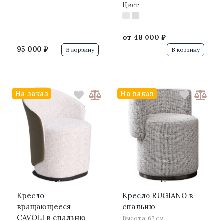
Цвет
от
48 000 ₽
95 000 ₽
В корзину
В корзину
На заказ
На заказ
·
·
·
·
Кресло
Кресло RUGIANO в
вращающееся
спальню
CAVOLI в спальню
Высота: 67 см