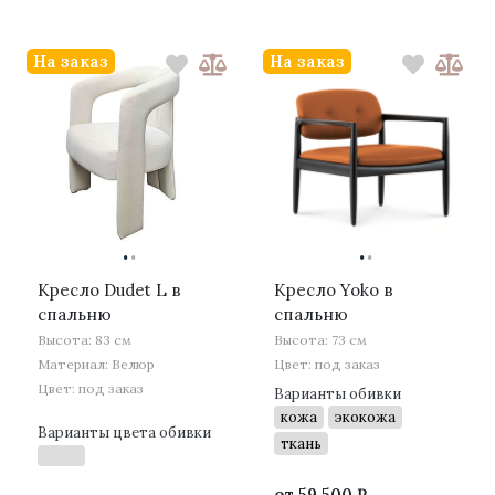
На заказ
На заказ
·
·
·
·
Кресло Dudet L в
Кресло Yoko в
спальню
спальню
Высота: 83 см
Высота: 73 см
Материал: Велюр
Цвет: под заказ
Цвет: под заказ
Варианты обивки
кожа
экокожа
Варианты цвета обивки
ткань
от
59 500 ₽