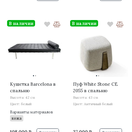
В наличии
В наличии
·
·
·
·
Кушетка Barcelona в
Пуф White Stone CE
спальню
2055 в спальню
Высота: 42 см
Высота: 43 см
Цвет: белый
Цвет: Античный белый
Варианты материалов
кожа
108 000 ₽
27 000 ₽