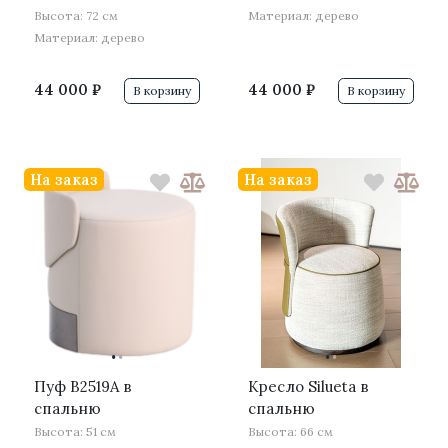
Высота: 72 см
Материал: дерево
Материал: дерево
44 000 ₽
44 000 ₽
В корзину
В корзину
На заказ
На заказ
·
·
·
·
Пуф B2519A в
Кресло Silueta в
спальню
спальню
Высота: 51 см
Высота: 66 см