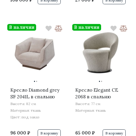
В корзину
В корзину
В наличии
В наличии
·
·
·
·
Кресло Diamond grey
Кресло Elegant CE
SF 2041L в спальню
2068 в спальню
Высота: 82 см
Высота: 77 см
Материал: ткань
Материал: ткань
Цвет: под заказ
96 000 ₽
65 000 ₽
В корзину
В корзину