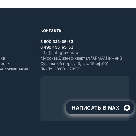
Контакты
8 800 333-65-53
8 499 455-65-53
info@sotogrande.ru
ика
г.Москва,Бизнес-квартал "АРМА",Нижний
ности
Сусальный пер., д.5, стр.19 оф.001
ое соглашение
Пн-Пт: 10:00 - 20:00
НАПИСАТЬ В MAX