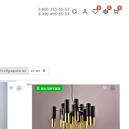
0
0
0
8 800 333-65-53
8 499 455-65-53
Отображать по
Порядок
В наличии