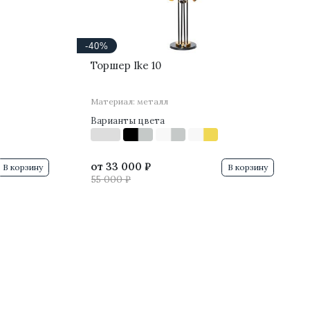
·
·
-40%
Торшер Ike 10
Материал: металл
Варианты цвета
от
33 000 ₽
В корзину
В корзину
55 000 ₽