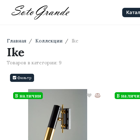
Катал
Главная
Коллекции
Ike
Ike
Товаров в категории:
9
Фильтр
В наличии
В наличи