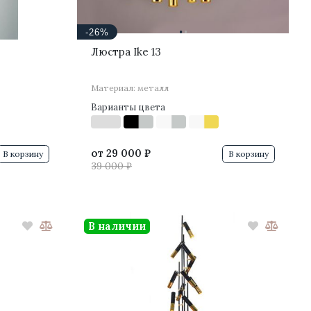
·
·
-26%
Люстра Ike 13
Материал: металл
Варианты цвета
от
29 000 ₽
В корзину
В корзину
39 000 ₽
В наличии