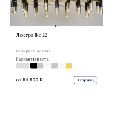
·
·
Люстра Ike 22
Материал: металл
Варианты цвета
от
64 900 ₽
В корзину