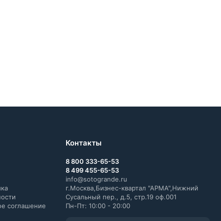
Контакты
8 800 333-65-53
8 499 455-65-53
info@sotogrande.ru
ика
г.Москва,Бизнес-квартал "АРМА",Нижний
ности
Сусальный пер., д.5, стр.19 оф.001
ое соглашение
Пн-Пт: 10:00 - 20:00