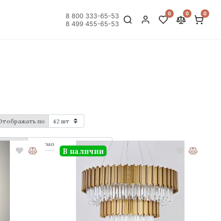
0
0
0
8 800 333-65-53
8 499 455-65-53
Отображать по
Порядок
В наличии