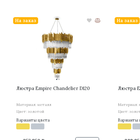
На заказ
На заказ
·
·
Люстра Empire Chandelier D120
Люстра E
Материал: металл
Материал: 
Цвет: золотой
Цвет: золо
Варианты цвета
Варианты 