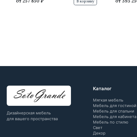
от
257 850 ₽
от
393 25
В корзину
Каталог
Мягкая мебель
Мебель для гостиной
Мебель для спальни
Дизайнерская мебель
Мебель для кабинета
для вашего пространства
Мебель по стилю
Свет
Декор