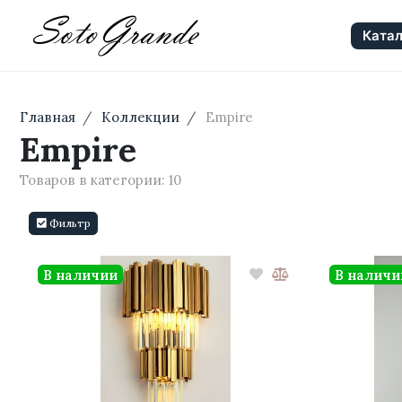
Катал
Главная
Коллекции
Empire
Empire
Товаров в категории:
10
Фильтр
В наличии
В наличи