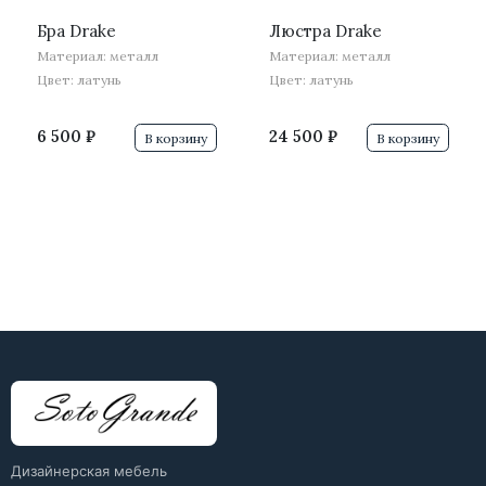
Бра Drake
Люстра Drake
Материал: металл
Материал: металл
Цвет: латунь
Цвет: латунь
6 500 ₽
24 500 ₽
В корзину
В корзину
Дизайнерская мебель