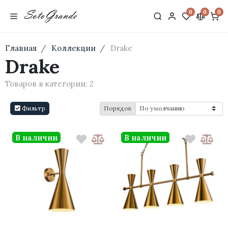
0
0
0
Главная
Коллекции
Drake
Drake
Товаров в категории:
2
Фильтр
Порядок
В наличии
В наличии