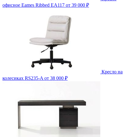
офисное Eames Ribbed EA117
от 39 000 ₽
Кресло на
колесиках RS235-A
от 38 000 ₽