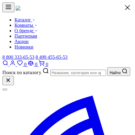
×
Каталог
Комнаты
О бренде
Партнерам
Акции
Новинки
8 800 333-65-53
8 499 455-65-53
0
0
0
Поиск по каталогу
Найти