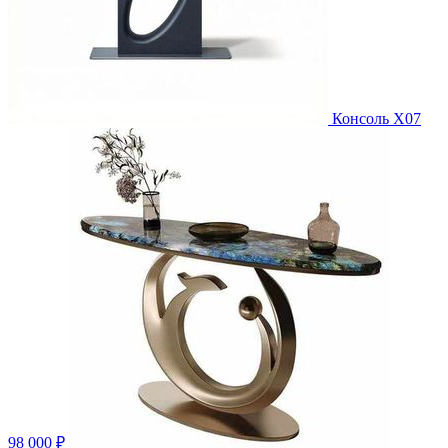
Консоль X07
98 000 ₽