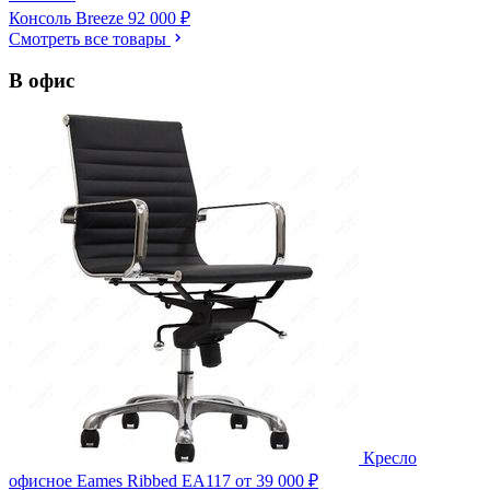
Консоль Breeze
92 000 ₽
Смотреть все товары
В офис
Кресло
офисное Eames Ribbed EA117
от 39 000 ₽