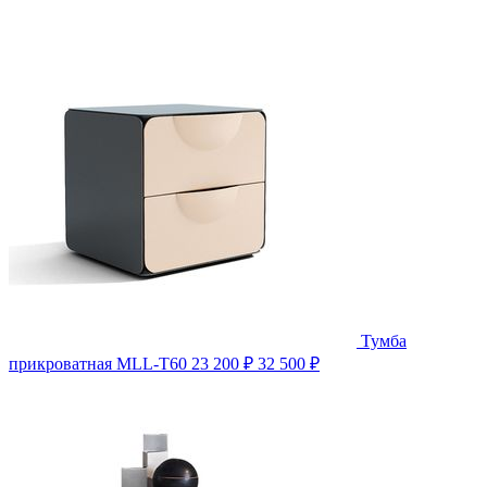
Тумба
прикроватная MLL-T60
23 200 ₽
32 500 ₽