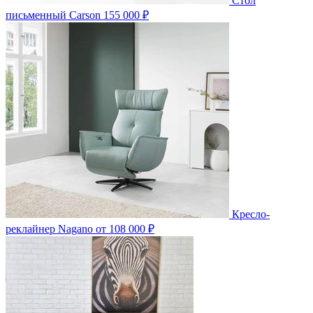
Стол
письменный Carson
155 000 ₽
Кресло-
реклайнер Nagano
от 108 000 ₽