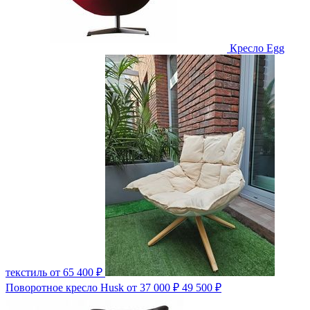
Кресло Egg
текстиль
от 65 400 ₽
Поворотное кресло Husk
от 37 000 ₽
49 500 ₽