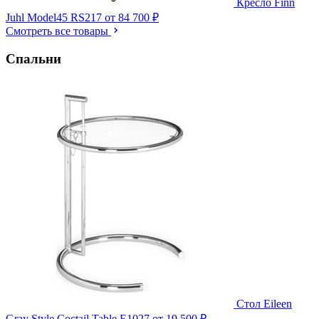
Кресло Finn
Juhl Model45 RS217
от 84 700 ₽
Смотреть все товары
Спальни
Стол Eileen
Gray Style Coctail Table E1027
от 19 500 ₽