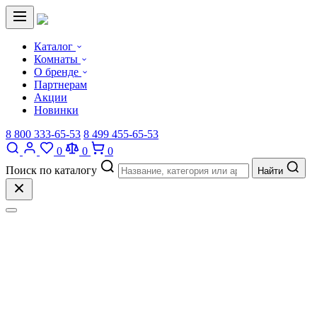
Каталог
Комнаты
О бренде
Партнерам
Акции
Новинки
8 800 333-65-53
8 499 455-65-53
0
0
0
Поиск по каталогу
Найти