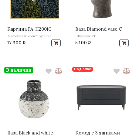
Картина FA-H2001C
Ваза Diamond vase C
Материал: холст,краска
Ширина: 21
17 300 ₽
5 100 ₽
Под заказ
В наличии
Ваза Black and white
Комод с 3 ящиками