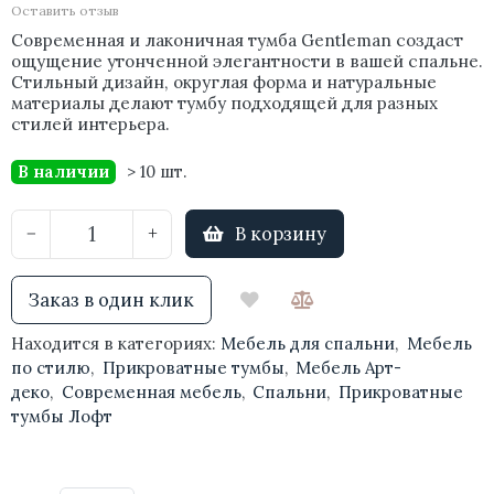
Оставить отзыв
Современная и лаконичная тумба Gentleman создаст
ощущение утонченной элегантности в вашей спальне.
Стильный дизайн, округлая форма и натуральные
материалы делают тумбу подходящей для разных
стилей интерьера.
В наличии
> 10 шт.
В корзину
−
+
Заказ в один клик
Находится в категориях:
Мебель для спальни
,
Мебель
по стилю
,
Прикроватные тумбы
,
Мебель Арт-
деко
,
Современная мебель
,
Спальни
,
Прикроватные
тумбы Лофт