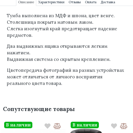
Описание
Характеристики
Отзывы
Оплата
Доставка
Тумба выполнена из МДФ и шпона, цвет венге.
Столешница покрыта матовым лаком.
Слегка изогнутый край предотвращает падение
предметов.
Два выдвижных ящика открываются легким
нажатием.
Выдвижная система со скрытым креплением.
Цветопередача фотографий на разных устройствах
может отличаться от личного восприятия
реального цвета товара.
Сопутствующие товары
В наличии
В наличии