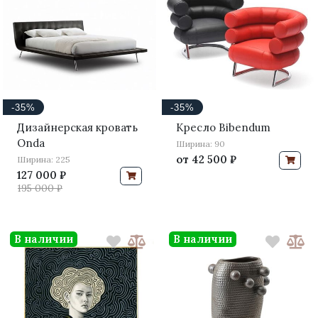
-35%
-35%
Дизайнерская кровать
Кресло Bibendum
Onda
Ширина: 90
от
42 500 ₽
Ширина: 225
127 000 ₽
195 000 ₽
В наличии
В наличии