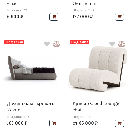
vase
Gentleman
Ширина: 20
Ширина: 150
6 900 ₽
127 000 ₽
Под заказ
Под заказ
Двуспальная кровать
Кресло Cloud Lounge
Rever
chair
Ширина: 270
Ширина: 96
165 000 ₽
от
85 000 ₽