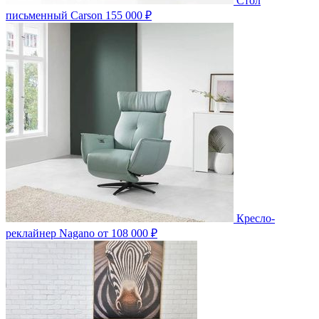
Стол
письменный Carson
155 000 ₽
Кресло-
реклайнер Nagano
от 108 000 ₽