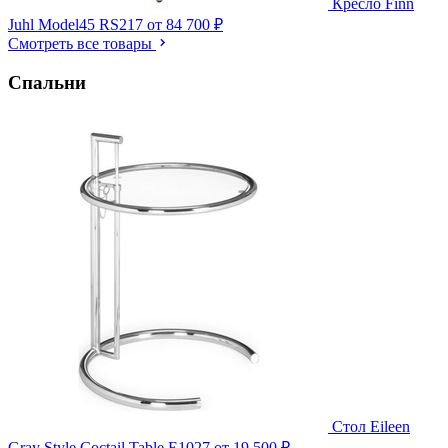
Кресло Finn
Juhl Model45 RS217
от 84 700 ₽
Смотреть все товары
Спальни
Стол Eileen
Gray Style Coctail Table E1027
от 19 500 ₽