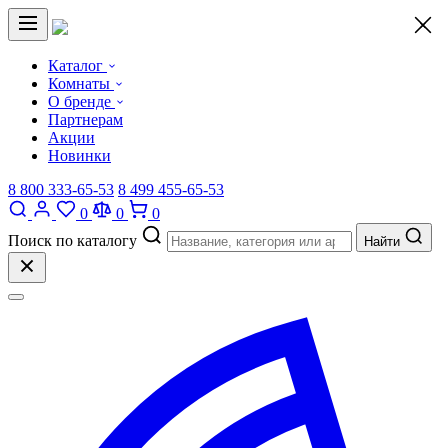
×
Каталог
Комнаты
О бренде
Партнерам
Акции
Новинки
8 800 333-65-53
8 499 455-65-53
0
0
0
Поиск по каталогу
Найти