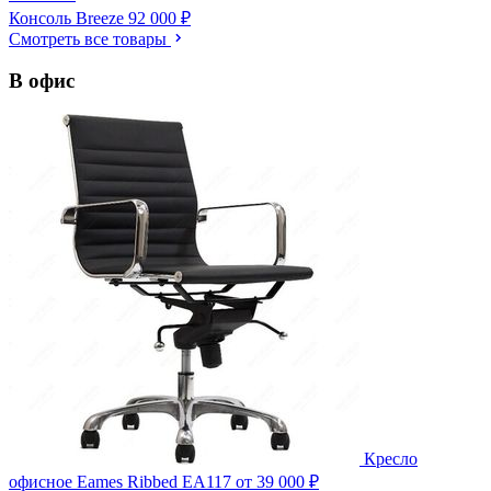
Консоль Breeze
92 000 ₽
Смотреть все товары
В офис
Кресло
офисное Eames Ribbed EA117
от 39 000 ₽