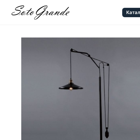
Катал