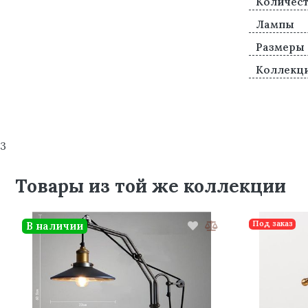
Количест
Лампы
Размеры
Коллекц
3
Товары из той же коллекции
Под заказ
В наличии