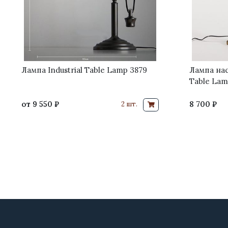
Лампа Industrial Table Lamp 3879
Лампа наст
Table Lam
от
9 550 ₽
8 700 ₽
2 шт.