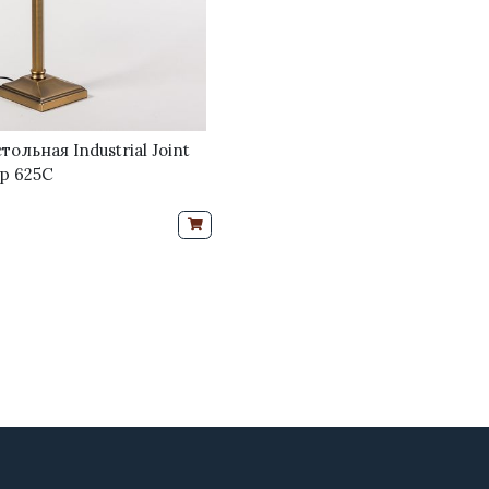
ольная Industrial Joint
p 625С