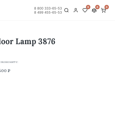
0
0
0
8 800 333-65-53
8 499 455-65-53
loor Lamp 3876
 экономите:
500 ₽