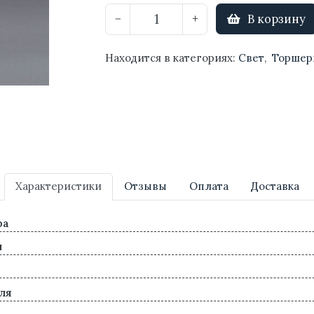
В корзину
−
+
Находится в категориях:
Свет
,
Торшер
Характеристики
Отзывы
Оплата
Доставка
ра
л
ля