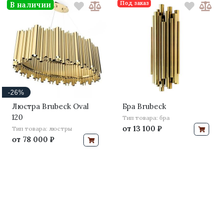
Под заказ
В наличии
-26%
Люстра Brubeck Oval
Бра Brubeck
120
Тип товара: бра
от
13 100 ₽
Тип товара: люстры
от
78 000 ₽