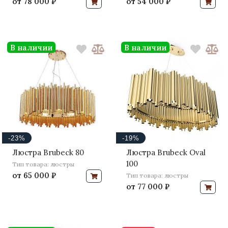
от
78 000 ₽
от
54 000 ₽
В наличии
В наличии
-23%
-19%
Люстра Brubeck 80
Люстра Brubeck Oval
100
Тип товара: люстры
от
65 000 ₽
Тип товара: люстры
от
77 000 ₽