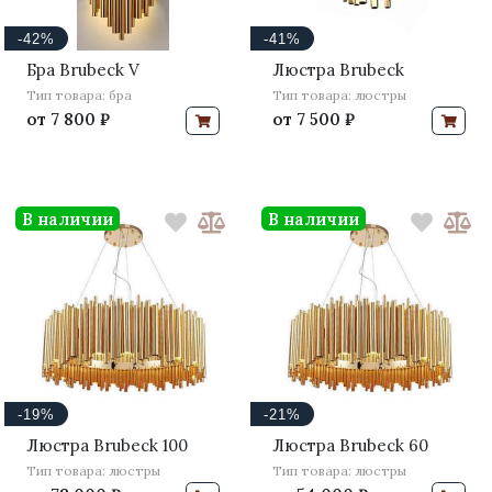
-42%
-41%
Бра Brubeck V
Люстра Brubeck
Тип товара: бра
Тип товара: люстры
от
7 800 ₽
от
7 500 ₽
В наличии
В наличии
-19%
-21%
Люстра Brubeck 100
Люстра Brubeck 60
Тип товара: люстры
Тип товара: люстры