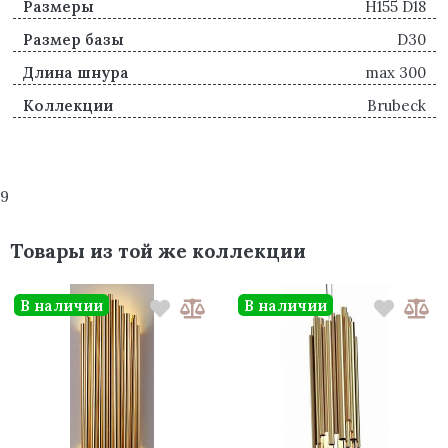
Размеры
H155 D18
Размер базы
D30
Длина шнура
max 300
Коллекции
Brubeck
9
Товары из той же коллекции
В наличии
В наличии