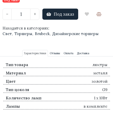
Под заказ
Под заказ
−
+
Находится в категориях:
Свет
,
Торшеры
,
Brubeck
,
Дизайнерские торшеры
Характеристики
Отзывы
Оплата
Доставка
Тип товара
люстры
Материал
металл
Цвет
золотой
Тип цоколя
G9
Количество ламп
1 х 10Вт
Лампы
в комплекте