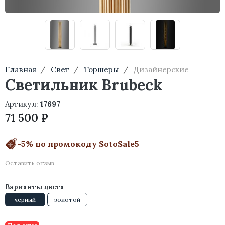
Главная
Свет
Торшеры
Дизайнерские
Светильник Brubeck
Артикул:
17697
71 500 ₽
-5% по промокоду SotoSale5
Оставить отзыв
Варианты цвета
черный
золотой