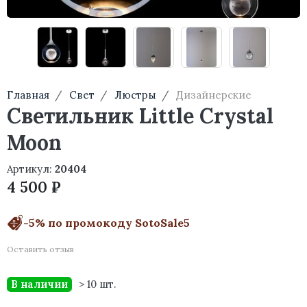
Главная
Свет
Люстры
Дизайнерские
Светильник Little Crystal
Moon
Артикул:
20404
4 500 ₽
-5% по промокоду SotoSale5
Оставить отзыв
В наличии
> 10 шт.