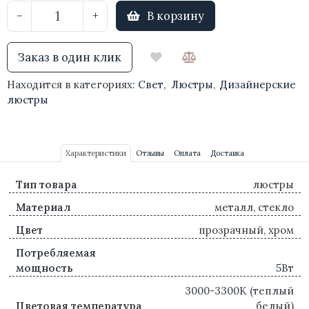
В корзину
−
+
Заказ в один клик
Находится в категориях:
Свет
,
Люстры
,
Дизайнерские
люстры
Характеристики
Отзывы
Оплата
Доставка
Тип товара
люстры
Материал
металл, стекло
Цвет
прозрачный, хром
Потребляемая
мощность
5Вт
3000-3300K (теплый
Цветовая температура
белый)