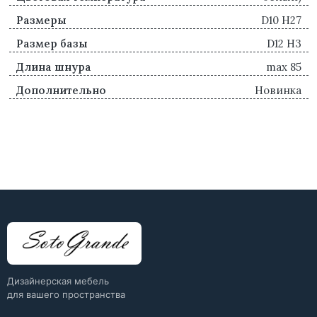
Размеры
D10 H27
Размер базы
D12 H3
Длина шнура
max 85
Дополнительно
Новинка
Дизайнерская мебель
для вашего пространства