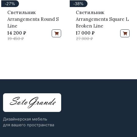
-27%
-38%
Светильник
Светильник
Arrangements Round S
Arrangements Square L
Line
Broken Line
14 200 ₽
17 000 ₽
19 450 ₽
27 300 ₽
Дизайнерская мебель
для вашего пространства