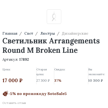
Главная
Свет
Люстры
Дизайнерские
Светильник Arrangements
Round M Broken Line
Артикул:
17892
Цена:
Старая
Скидка:
Вы
цена:
экономите:
17 000 ₽
27 300 ₽
37%
10 300 ₽
-5% по промокоду SotoSale5
Оставить отзыв