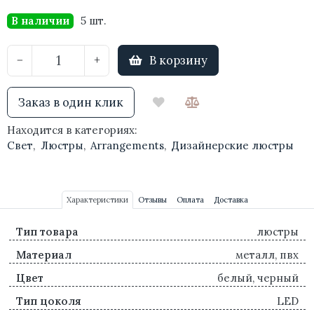
В наличии
5 шт.
В корзину
−
+
Заказ в один клик
Находится в категориях:
Свет
,
Люстры
,
Arrangements
,
Дизайнерские люстры
Характеристики
Отзывы
Оплата
Доставка
Тип товара
люстры
Материал
металл, пвх
Цвет
белый, черный
Тип цоколя
LED