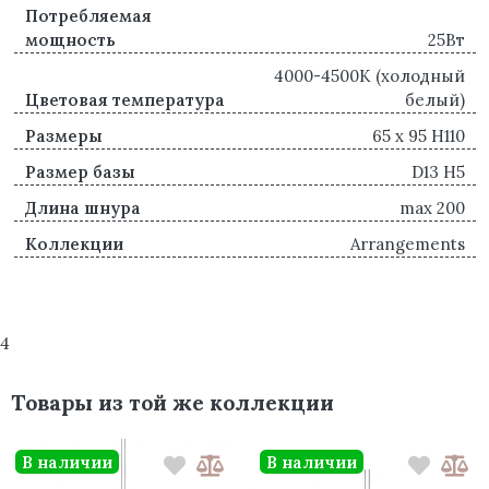
Потребляемая
мощность
25Вт
4000-4500К (холодный
Цветовая температура
белый)
Размеры
65 x 95 H110
Размер базы
D13 H5
Длина шнура
max 200
Коллекции
Arrangements
4
Товары из той же коллекции
В наличии
В наличии