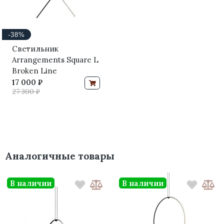
-38%
Светильник
Arrangements Square L
Broken Line
17 000 ₽
27 300 ₽
Аналогичные товары
В наличии
В наличии