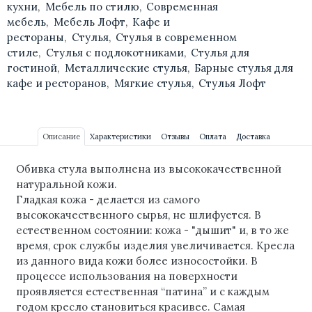
кухни
,
Мебель по стилю
,
Современная
мебель
,
Мебель Лофт
,
Кафе и
рестораны
,
Стулья
,
Стулья в современном
стиле
,
Стулья с подлокотниками
,
Стулья для
гостиной
,
Металлические стулья
,
Барные стулья для
кафе и ресторанов
,
Мягкие стулья
,
Стулья Лофт
Описание
Характеристики
Отзывы
Оплата
Доставка
Обивка стула выполнена из высококачественной
натуральной кожи.
Гладкая кожа - делается из самого
высококачественного сырья, не шлифуется. В
естественном состоянии: кожа - "дышит" и, в то же
время, срок службы изделия увеличивается. Кресла
из данного вида кожи более износостойки. В
процессе использования на поверхности
проявляется естественная “патина” и с каждым
годом кресло становиться красивее. Самая