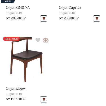
-25%
Стул RS487-A
Стул Caprice
Ширина: 49
Ширина: 48
от
29 500 ₽
от
25 900 ₽
Под заказ
Стул Elbow
Ширина: 49
от
19 300 ₽