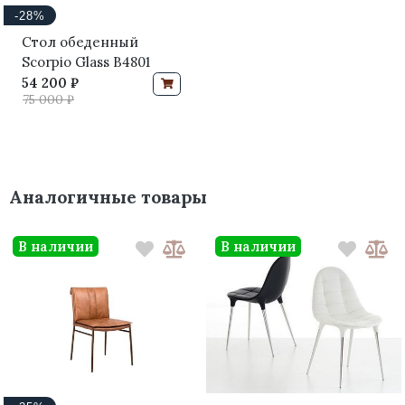
-28%
Стол обеденный
Scorpio Glass B4801
54 200 ₽
75 000 ₽
Аналогичные товары
В наличии
В наличии