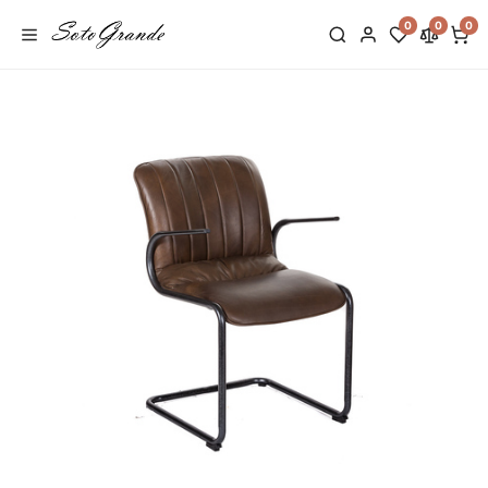
0
0
0