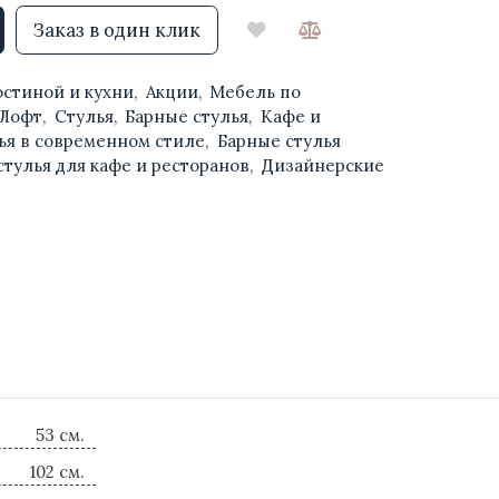
Заказ в один клик
остиной и кухни
,
Акции
,
Мебель по
 Лофт
,
Стулья
,
Барные стулья
,
Кафе и
ья в современном стиле
,
Барные стулья
стулья для кафе и ресторанов
,
Дизайнерские
53 см.
102 см.