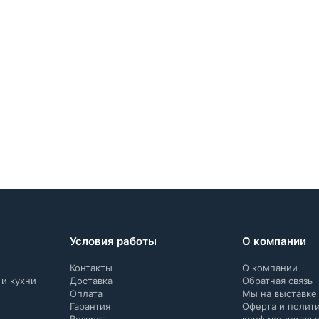
Условия работы
О компании
Контакты
О компании
 и кухни
Доставка
Обратная связь
Оплата
Мы на выставке
Гарантия
Оферта и полит
Возврат
конфиденциаль