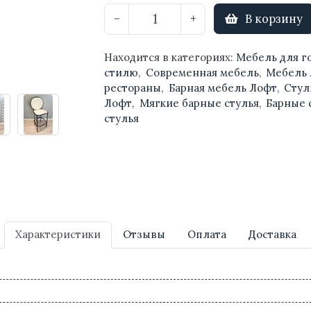
В корзину
−
+
Находится в категориях:
Мебель для г
стилю
,
Современная мебель
,
Мебель
рестораны
,
Барная мебель Лофт
,
Стул
Лофт
,
Мягкие барные стулья
,
Барные 
стулья
Характеристики
Отзывы
Оплата
Доставка