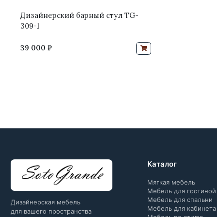
Дизайнерский барный стул TG-
309-1
39 000 ₽
Каталог
Мягкая мебель
Мебель для гостиной
Мебель для спальни
Дизайнерская мебель
Мебель для кабинета
для вашего пространства
Мебель по стилю