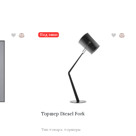
Под заказ
Торшер Diesel Fork
Тип товара: торшеры