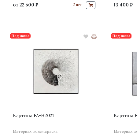
от
22 500 ₽
13 400 ₽
2 шт.
Под заказ
Под заказ
Картина FA-H2021
Картина 
Материал: холст,краска
Материал: х