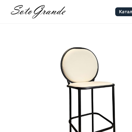
Катал