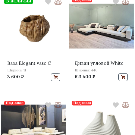
В наличии
Ваза Elegant vase C
Диван угловой White
Ширина: 11
Ширина: 440
3 600 ₽
621 500 ₽
Под заказ
Под заказ