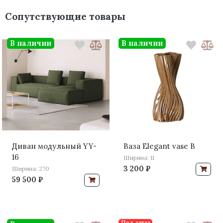
Сопутствующие товары
В наличии
В наличии
Диван модульный YY-
Ваза Elegant vase B
16
Ширина: 11
3 200 ₽
Ширина: 270
59 500 ₽
Под заказ