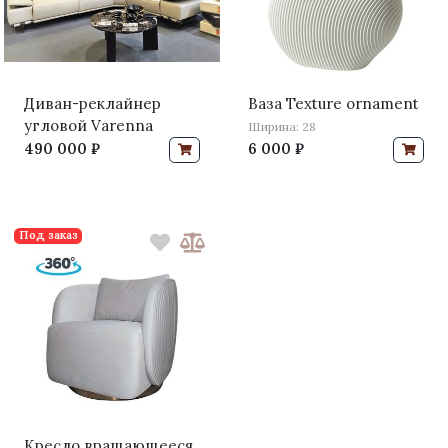
Диван-реклайнер
Ваза Texture ornament
угловой Varenna
Ширина: 28
490 000 ₽
6 000 ₽
Под заказ
Кресло вращающееся