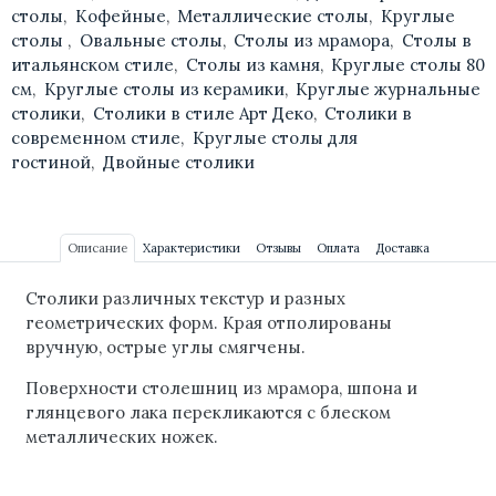
столы
,
Кофейные
,
Металлические столы
,
Круглые
столы
,
Овальные столы
,
Столы из мрамора
,
Столы в
итальянском стиле
,
Столы из камня
,
Круглые столы 80
см
,
Круглые столы из керамики
,
Круглые журнальные
столики
,
Столики в стиле Арт Деко
,
Столики в
современном стиле
,
Круглые столы для
гостиной
,
Двойные столики
Описание
Характеристики
Отзывы
Оплата
Доставка
Столики различных текстур и разных
геометрических форм. Края отполированы
вручную, острые углы смягчены.
Поверхности столешниц из мрамора, шпона и
глянцевого лака перекликаются с блеском
металлических ножек.