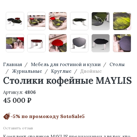
Главная
Мебель для гостиной и кухни
Столы
Журнальные
Круглые
Двойные
Столики кофейные MAYLIS
Артикул:
4806
45 000 ₽
-5% по промокоду SotoSale5
Оставить отзыв
Комплект столиков MAYLIS предназначен для тех, кто