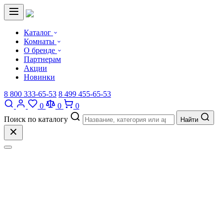
Каталог
Комнаты
О бренде
Партнерам
Акции
Новинки
8 800 333-65-53
8 499 455-65-53
0
0
0
Поиск по каталогу
Найти