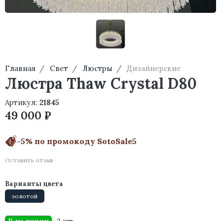
Главная
Свет
Люстры
Дизайнерские
Люстра Thaw Crystal D80
Артикул:
21845
49 000 ₽
-5% по промокоду SotoSale5
Оставить отзыв
Варианты цвета
золотой