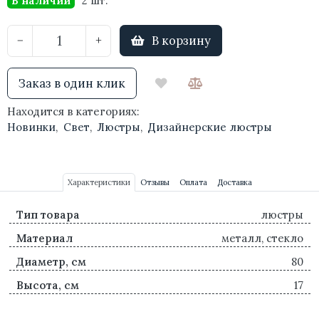
В наличии
2 шт.
В корзину
−
+
Заказ в один клик
Находится в категориях:
Новинки
,
Свет
,
Люстры
,
Дизайнерские люстры
Характеристики
Отзывы
Оплата
Доставка
Тип товара
люстры
Материал
металл, стекло
Диаметр, см
80
Высота, см
17