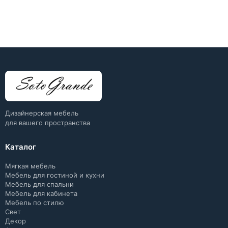
Дизайнерская мебель
для вашего пространства
Каталог
Мягкая мебель
Мебель для гостиной и кухни
Мебель для спальни
Мебель для кабинета
Мебель по стилю
Свет
Декор