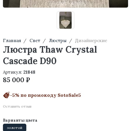
Главная
Свет
Люстры
Дизайнерские
Люстра Thaw Crystal
Cascade D90
Артикул:
21848
85 000 ₽
-5% по промокоду SotoSale5
Оставить отзыв
Варианты цвета
золотой