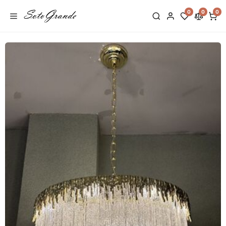
0
0
0