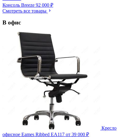
Консоль Breeze
92 000 ₽
Смотреть все товары
В офис
Кресло
офисное Eames Ribbed EA117
от 39 000 ₽