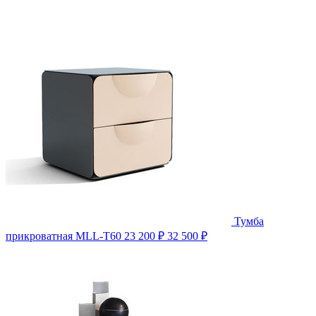
Тумба
прикроватная MLL-T60
23 200 ₽
32 500 ₽