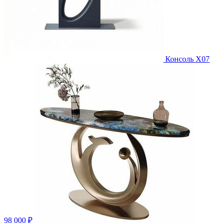
Консоль X07
98 000 ₽