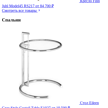
Кресло Finn
Juhl Model45 RS217
от 84 700 ₽
Смотреть все товары
Спальни
Стол Eileen
Gray Style Coctail Table E1027
от 19 500 ₽