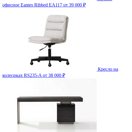
офисное Eames Ribbed EA117
от 39 000 ₽
Кресло на
колесиках RS235-A
от 38 000 ₽