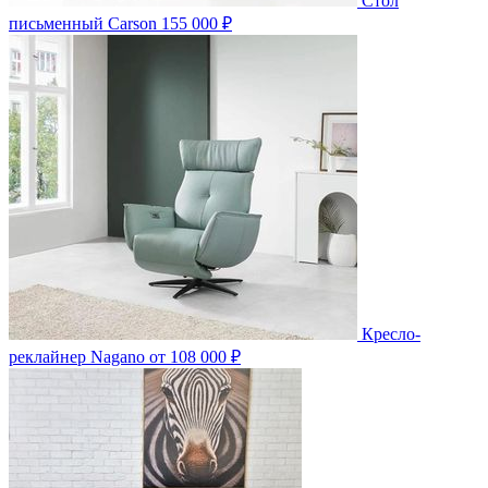
Стол
письменный Carson
155 000 ₽
Кресло-
реклайнер Nagano
от 108 000 ₽