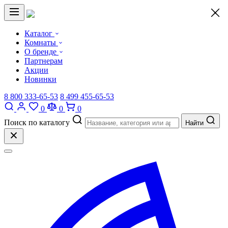
×
Каталог
Комнаты
О бренде
Партнерам
Акции
Новинки
8 800 333-65-53
8 499 455-65-53
0
0
0
Поиск по каталогу
Найти