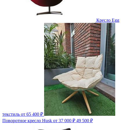
Кресло Egg
текстиль
от 65 400 ₽
Поворотное кресло Husk
от 37 000 ₽
49 500 ₽