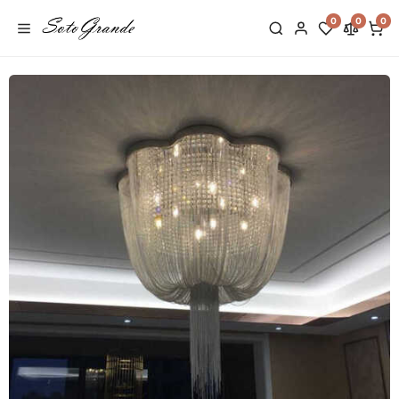
0
0
0