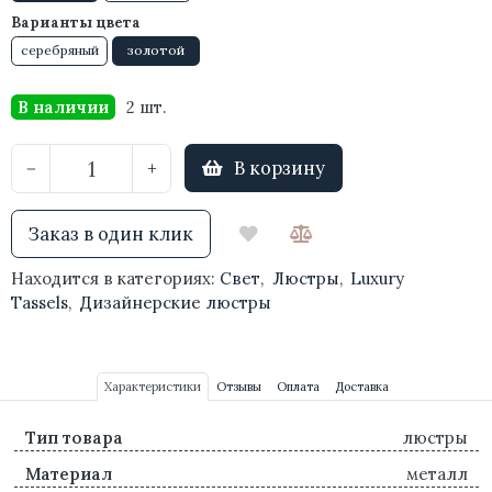
Варианты цвета
серебряный
золотой
В наличии
2 шт.
В корзину
−
+
Заказ в один клик
Находится в категориях:
Свет
,
Люстры
,
Luxury
Tassels
,
Дизайнерские люстры
Характеристики
Отзывы
Оплата
Доставка
Тип товара
люстры
Материал
металл