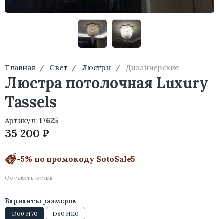
Главная
Свет
Люстры
Дизайнерские
Люстра потолочная Luxury
Tassels
Артикул:
17625
35 200 ₽
-5% по промокоду SotoSale5
Оставить отзыв
Варианты размеров
D60 H70
D80 H110