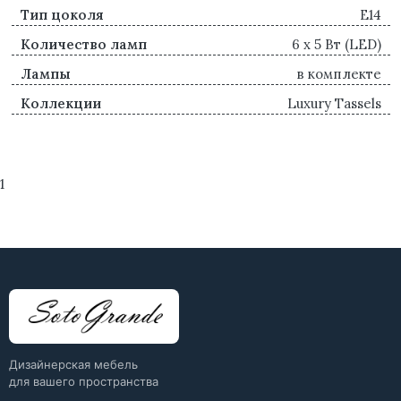
Тип цоколя
E14
Количество ламп
6 x 5 Вт (LED)
Лампы
в комплекте
Коллекции
Luxury Tassels
1
Дизайнерская мебель
для вашего пространства