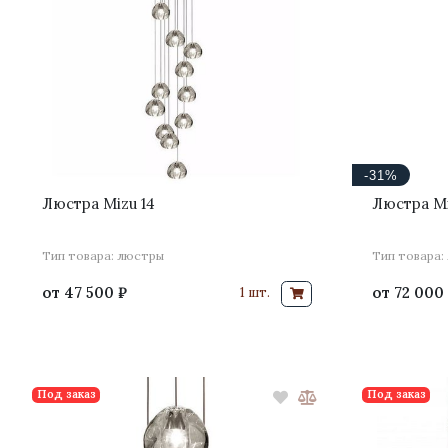
-31%
Люстра Mizu 14
Люстра Mi
Тип товара: люстры
Тип товара:
от
47 500 ₽
от
72 000
1 шт.
Под заказ
Под заказ