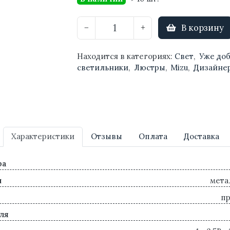
В корзину
−
+
Находится в категориях:
Свет
,
Уже до
светильники
,
Люстры
,
Mizu
,
Дизайне
Характеристики
Отзывы
Оплата
Доставка
ра
л
мета
п
ля