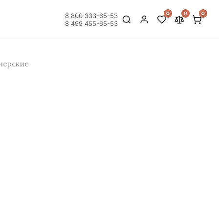
0
0
0
8 800 333-65-53
8 499 455-65-53
нерские