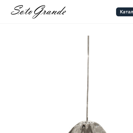
Катал