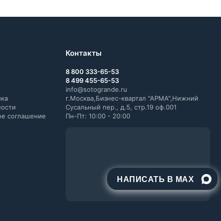
Контакты
8 800 333-65-53
8 499 455-65-53
info@sotogrande.ru
ика
г.Москва,Бизнес-квартал "АРМА",Нижний
ности
Сусальный пер., д.5, стр.19 оф.001
ое соглашение
Пн-Пт: 10:00 - 20:00
НАПИСАТЬ В MAX