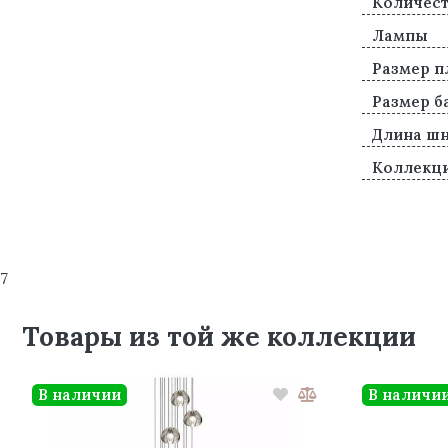
Количест
Лампы
Размер п
Размер б
Длина ш
Коллекц
7
Товары из той же коллекции
В наличии
В наличи