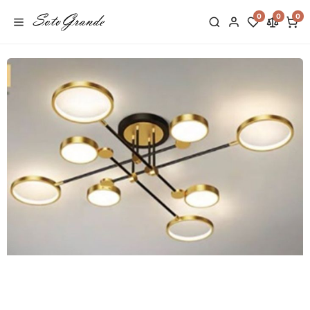
0
0
0