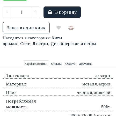
В корзину
−
+
Заказ в один клик
Находится в категориях:
Хиты
продаж
,
Свет
,
Люстры
,
Дизайнерские люстры
Характеристики
Отзывы
Оплата
Доставка
Тип товара
люстры
Материал
металл, акрил
Цвет
черный, золотой
Потребляемая
мощность
50Вт
3000-3300K (теплый