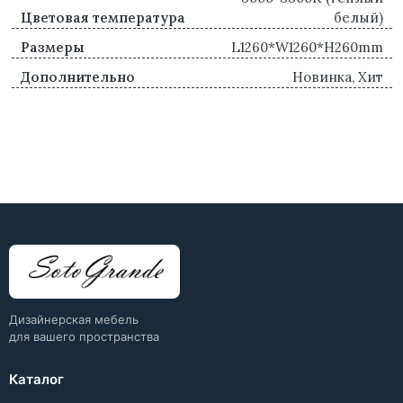
Цветовая температура
белый)
Размеры
L1260*W1260*H260mm
Дополнительно
Новинка, Хит
Дизайнерская мебель
для вашего пространства
Каталог