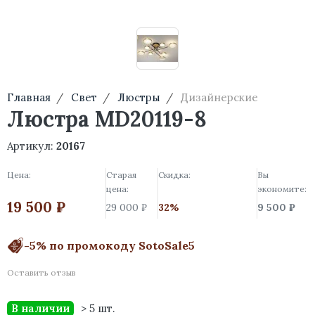
Главная
Свет
Люстры
Дизайнерские
Люстра MD20119-8
Артикул:
20167
Цена:
Старая
Скидка:
Вы
цена:
экономите:
19 500 ₽
29 000 ₽
32%
9 500 ₽
-5% по промокоду SotoSale5
Оставить отзыв
В наличии
> 5 шт.