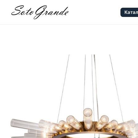
Катал