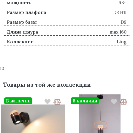
мощность
6Вт
Размер плафона
D8 H11
Размер базы
D9
Длина шнура
max 160
Коллекции
Ling
10
Товары из той же коллекции
В наличии
В наличии