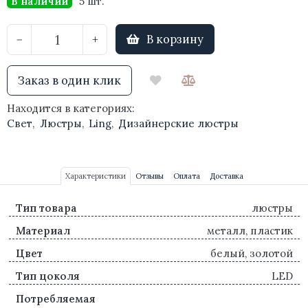
В наличии
5 шт.
В корзину
−
+
Заказ в один клик
Находится в категориях:
Свет
,
Люстры
,
Ling
,
Дизайнерские люстры
Характеристики
Отзывы
Оплата
Доставка
Тип товара
люстры
Материал
металл, пластик
Цвет
белый, золотой
Тип цоколя
LED
Потребляемая