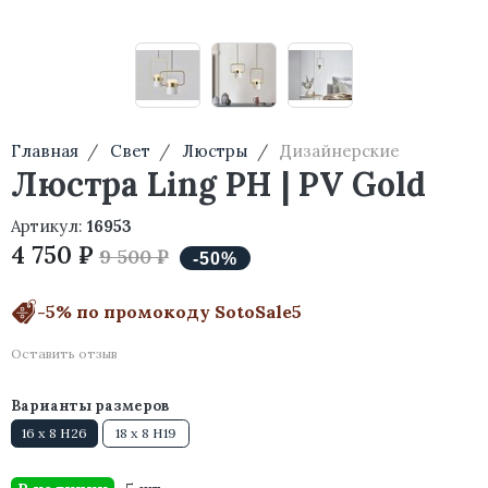
Главная
Свет
Люстры
Дизайнерские
Люстра Ling PH | PV Gold
Артикул:
16953
4 750 ₽
9 500 ₽
-5% по промокоду SotoSale5
Оставить отзыв
Варианты размеров
16 x 8 H26
18 x 8 H19