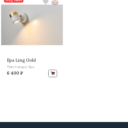
Бра Ling Gold
Тип товара: бра
6 400 ₽