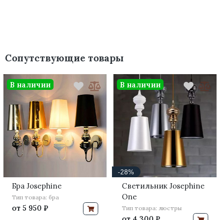
Сопутствующие товары
В наличии
В наличии
-28%
Бра Josephine
Светильник Josephine
One
Тип товара: бра
от
5 950 ₽
Тип товара: люстры
от
4 300 ₽