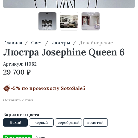
Главная
Свет
Люстры
Дизайнерские
Люстра Josephine Queen 6
Артикул:
11062
29 700 ₽
-5% по промокоду SotoSale5
Оставить отзыв
Варианты цвета
белый
черный
серебряный
золотой