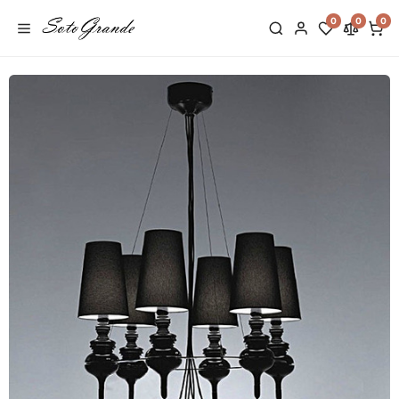
0
0
0