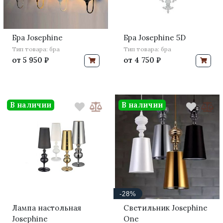
Бра Josephine
Бра Josephine 5D
Тип товара: бра
Тип товара: бра
от
5 950 ₽
от
4 750 ₽
В наличии
В наличии
-28%
Лампа настольная
Светильник Josephine
Josephine
One