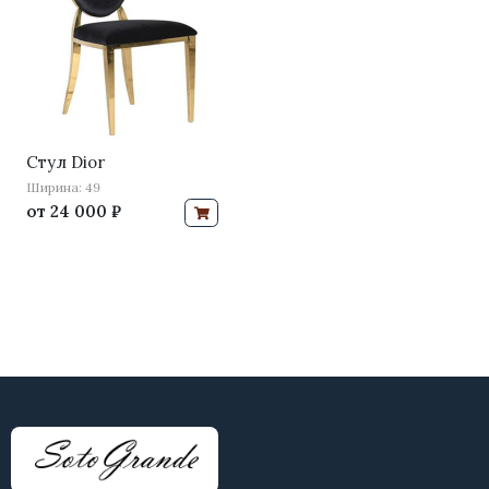
Стул Dior
Ширина: 49
от
24 000 ₽