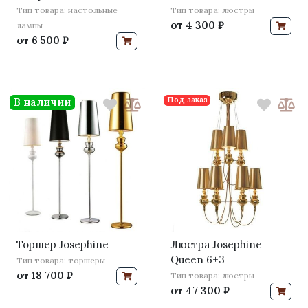
Тип товара: настольные
Тип товара: люстры
от
4 300 ₽
лампы
от
6 500 ₽
Под заказ
В наличии
Торшер Josephine
Люстра Josephine
Queen 6+3
Тип товара: торшеры
от
18 700 ₽
Тип товара: люстры
от
47 300 ₽