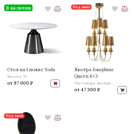
Под заказ
В наличии
Стол на 1 ножке Yoda
Люстра Josephine
Queen 6+3
Высота: 76
от
97 000 ₽
Тип товара: люстры
от
47 300 ₽
Под заказ