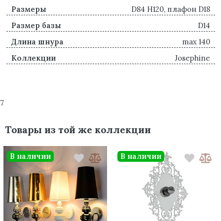
Размеры
D84 H120, плафон D18
Размер базы
D14
Длина шнура
max 140
Коллекции
Josephine
7
Товары из той же коллекции
В наличии
В наличии