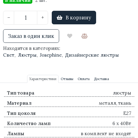
В наличии
2 шт.
В корзину
−
+
Заказ в один клик
Находится в категориях:
Свет
,
Люстры
,
Josephine
,
Дизайнерские люстры
Характеристики
Отзывы
Оплата
Доставка
Тип товара
люстры
Материал
металл, ткань
Тип цоколя
E27
Количество ламп
6 x 40Вт
Лампы
в комплект не входят