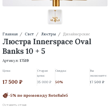
Главная
Свет
Люстры
Дизайнерские
Люстра Innerspace Oval
Banks 10 + 5
Артикул:
17519
Цена:
Старая
Скидка:
Вы
цена:
экономите:
17 500 ₽
35 000 ₽
50%
17 500 ₽
-5% по промокоду SotoSale5
Оставить отзыв