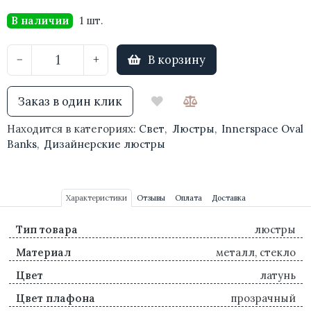
В наличии
1 шт.
В корзину
−
+
Заказ в один клик
Находится в категориях:
Свет
,
Люстры
,
Innerspace Oval
Banks
,
Дизайнерские люстры
Характеристики
Отзывы
Оплата
Доставка
Тип товара
люстры
Материал
металл, стекло
Цвет
латунь
Цвет плафона
прозрачный