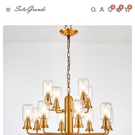
0
0
0