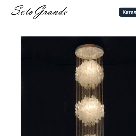
Катал