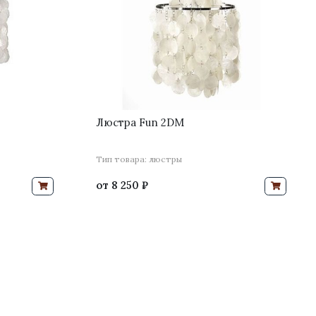
Люстра Fun 2DM
Тип товара: люстры
от
8 250 ₽