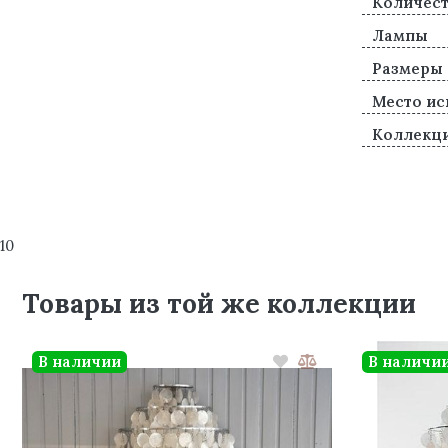
Количест
Лампы
Размеры
Место ис
Коллекц
10
Товары из той же коллекции
В наличии
В наличи