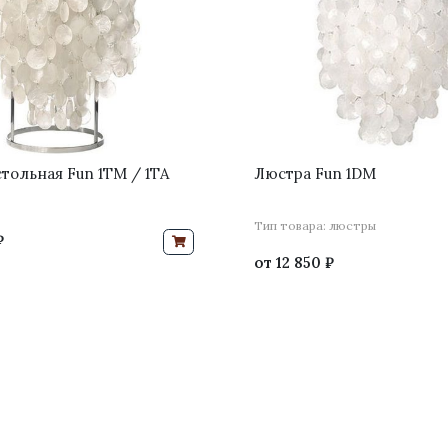
тольная Fun 1TM / 1TA
Люстра Fun 1DM
Тип товара: люстры
₽
от
12 850 ₽