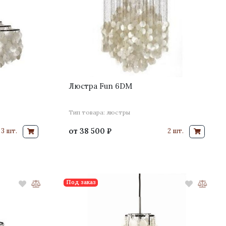
Люстра Fun 6DM
Тип товара: люстры
от
38 500 ₽
3 шт.
2 шт.
Под заказ