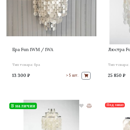
Бра Fun 1WM / 1WA
Люстра F
Тип товара: бра
Тип товара:
13 300 ₽
25 850 ₽
> 5 шт.
Под заказ
В наличии