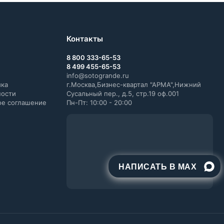
Контакты
8 800 333-65-53
8 499 455-65-53
info@sotogrande.ru
ика
г.Москва,Бизнес-квартал "АРМА",Нижний
ности
Сусальный пер., д.5, стр.19 оф.001
ое соглашение
Пн-Пт: 10:00 - 20:00
НАПИСАТЬ В MAX