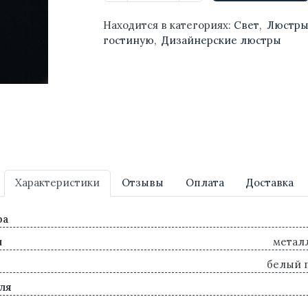
Находится в категориях:
Свет
,
Люстр
гостиную
,
Дизайнерские люстры
Характеристики
Отзывы
Оплата
Доставка
ра
л
металл
белый 
ля