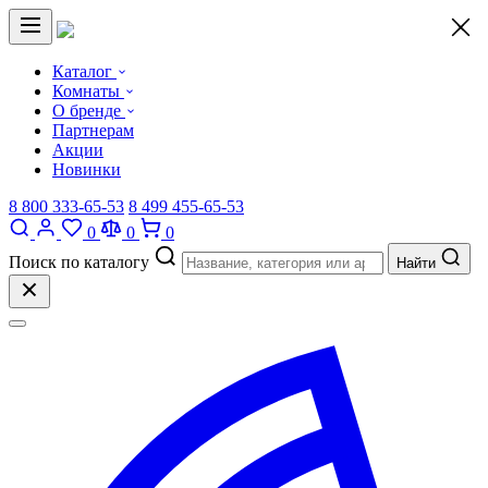
×
Каталог
Комнаты
О бренде
Партнерам
Акции
Новинки
8 800 333-65-53
8 499 455-65-53
0
0
0
Поиск по каталогу
Найти