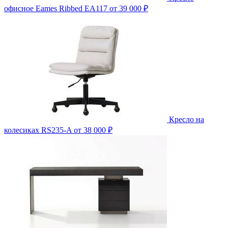
офисное Eames Ribbed EA117
от 39 000 ₽
Кресло на
колесиках RS235-A
от 38 000 ₽