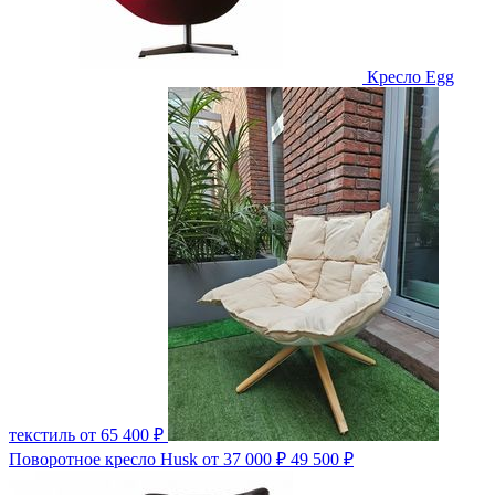
Кресло Egg
текстиль
от 65 400 ₽
Поворотное кресло Husk
от 37 000 ₽
49 500 ₽