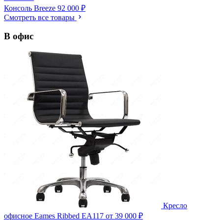
Консоль Breeze
92 000 ₽
Смотреть все товары
В офис
Кресло
офисное Eames Ribbed EA117
от 39 000 ₽