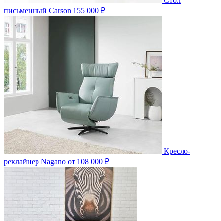
Стол
письменный Carson
155 000 ₽
Кресло-
реклайнер Nagano
от 108 000 ₽