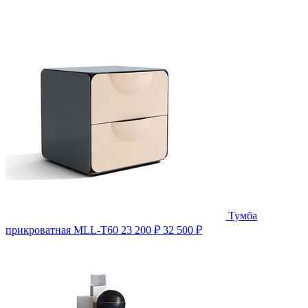
Тумба
прикроватная MLL-T60
23 200 ₽
32 500 ₽