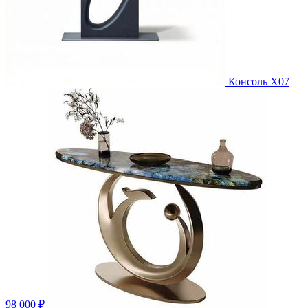
Консоль X07
98 000 ₽