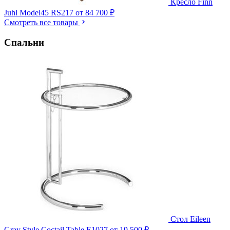
Кресло Finn
Juhl Model45 RS217
от 84 700 ₽
Смотреть все товары
Спальни
Стол Eileen
Gray Style Coctail Table E1027
от 19 500 ₽