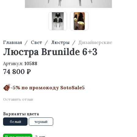
Главная
Свет
Люстры
Дизайнерские
Люстра Brunilde 6+3
Артикул:
10588
74 800 ₽
-5% по промокоду SotoSale5
Оставить отзыв
Варианты цвета
белый
черный