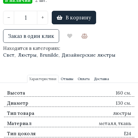
В наличии
2 шт.
В корзину
−
+
Заказ в один клик
Находится в категориях:
Свет
,
Люстры
,
Brunilde
,
Дизайнерские люстры
Характеристики
Отзывы
Оплата
Доставка
Высота
160 см.
Диаметр
130 см.
Тип товара
люстры
Материал
металл, ткань
Тип цоколя
E14