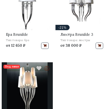
-21%
Бра Brunilde
Люстра Brunilde 3
Тип товара: бра
Тип товара: люстры
от
12 650 ₽
от
38 000 ₽
Под заказ