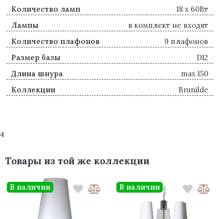
Количество ламп
18 x 60Вт
Лампы
в комплект не входят
Количество плафонов
9 плафонов
Размер базы
D12
Длина шнура
max 150
Коллекции
Brunilde
4
Товары из той же коллекции
В наличии
В наличии