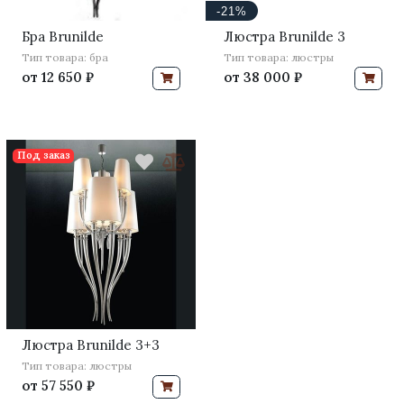
-21%
Бра Brunilde
Люстра Brunilde 3
Тип товара: бра
Тип товара: люстры
от
12 650 ₽
от
38 000 ₽
Под заказ
Люстра Brunilde 3+3
Тип товара: люстры
от
57 550 ₽