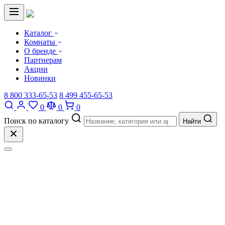
Каталог
Комнаты
О бренде
Партнерам
Акции
Новинки
8 800 333-65-53
8 499 455-65-53
0
0
0
Поиск по каталогу
Найти