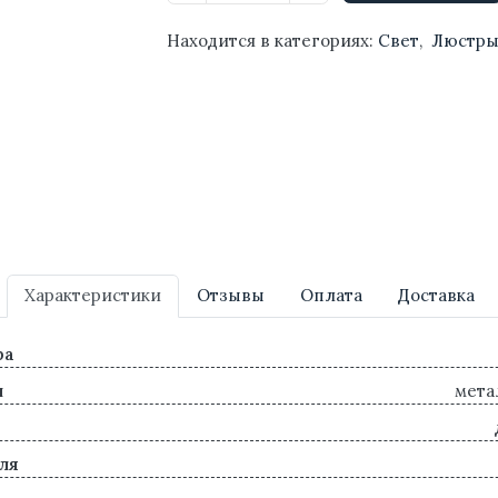
Находится в категориях:
Свет
,
Люстр
Характеристики
Отзывы
Оплата
Доставка
ра
л
мета
ля