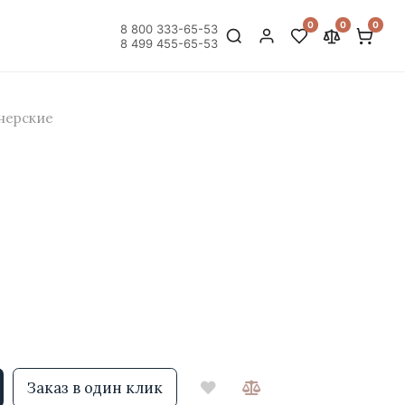
0
0
0
8 800 333-65-53
8 499 455-65-53
нерские
Заказ в один клик