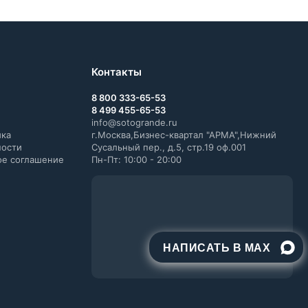
Контакты
8 800 333-65-53
8 499 455-65-53
info@sotogrande.ru
ика
г.Москва,Бизнес-квартал "АРМА",Нижний
ности
Сусальный пер., д.5, стр.19 оф.001
ое соглашение
Пн-Пт: 10:00 - 20:00
НАПИСАТЬ В MAX