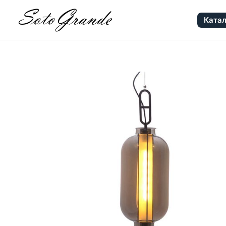
Катал