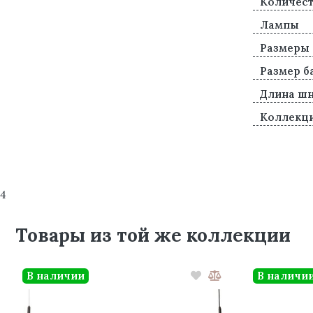
Количест
Лампы
Размеры
Размер б
Длина ш
Коллекц
4
Товары из той же коллекции
В наличии
В наличи