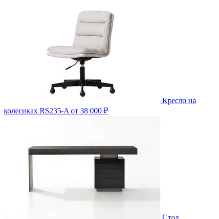
Кресло на
колесиках RS235-A
от 38 000 ₽
Стол