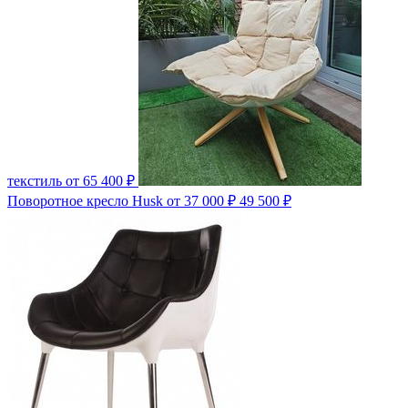
текстиль
от 65 400 ₽
Поворотное кресло Husk
от 37 000 ₽
49 500 ₽