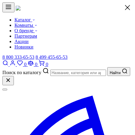
×
Каталог
Комнаты
О бренде
Партнерам
Акции
Новинки
8 800 333-65-53
8 499 455-65-53
0
0
0
Поиск по каталогу
Найти