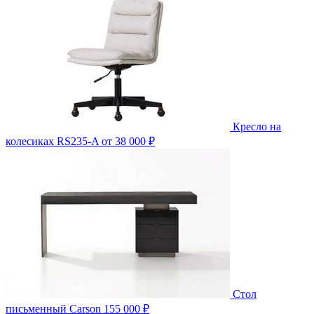
Кресло на
колесиках RS235-A
от 38 000 ₽
Стол
письменный Carson
155 000 ₽