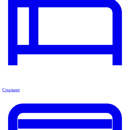
Спальни