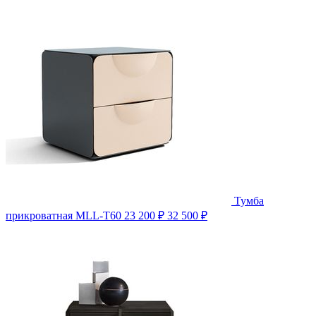
Тумба
прикроватная MLL-T60
23 200 ₽
32 500 ₽