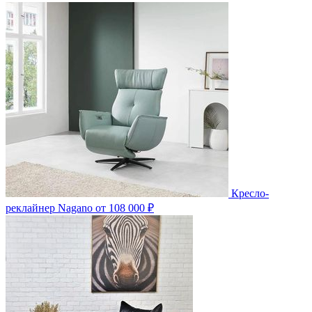
Кресло-
реклайнер Nagano
от 108 000 ₽