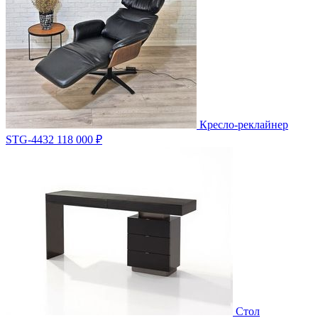
Кресло-реклайнер
STG-4432
118 000 ₽
Стол