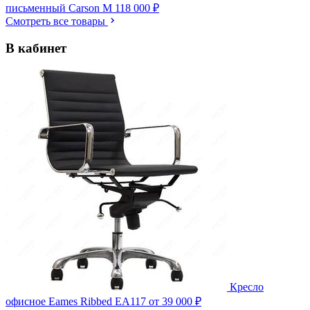
письменный Carson M
118 000 ₽
Смотреть все товары
В кабинет
Кресло
офисное Eames Ribbed EA117
от 39 000 ₽