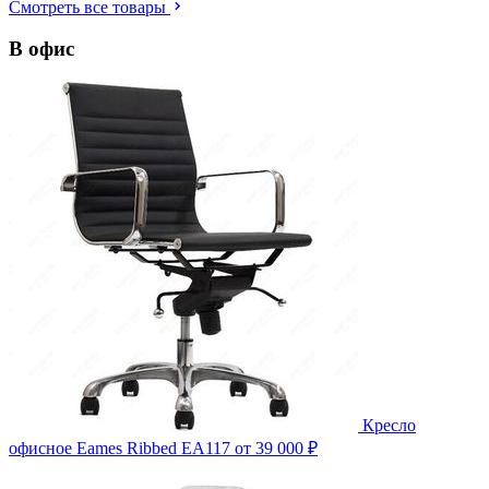
Смотреть все товары
В офис
Кресло
офисное Eames Ribbed EA117
от 39 000 ₽