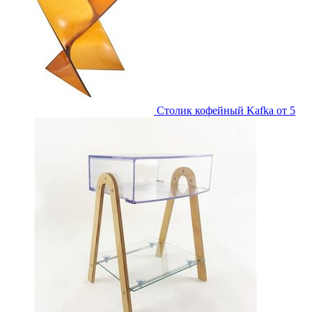
Столик кофейный Kafka
от 5