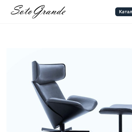
Катал