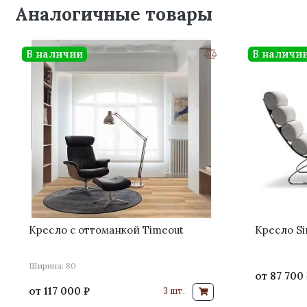
Аналогичные товары
В наличии
В наличи
Кресло с оттоманкой Timeout
Кресло Si
Ширина: 80
от
87 700 
от
117 000 ₽
3 шт.