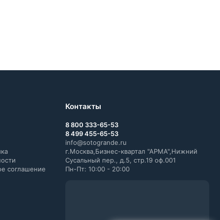
Контакты
8 800 333-65-53
8 499 455-65-53
info@sotogrande.ru
ика
г.Москва,Бизнес-квартал "АРМА",Нижний
ности
Сусальный пер., д.5, стр.19 оф.001
ое соглашение
Пн-Пт: 10:00 - 20:00