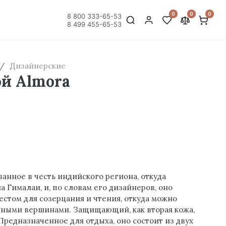
0
0
0
8 800 333-65-53
8 499 455-65-53
Дизайнерские
ой Almora
ванное в честь индийского региона, откуда
 Гималаи, и, по словам его дизайнеров, оно
естом для созерцания и чтения, откуда можно
ными вершинами. Защищающий, как вторая кожа,
Предназначенное для отдыха, оно состоит из двух