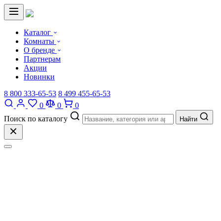
Каталог
Комнаты
О бренде
Партнерам
Акции
Новинки
8 800 333-65-53
8 499 455-65-53
0
0
0
Поиск по каталогу
Найти