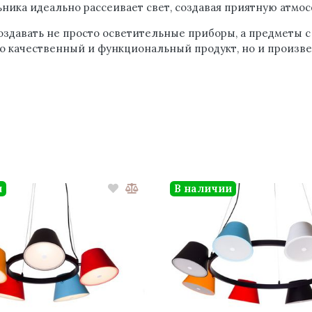
ника идеально рассеивает свет, создавая приятную атмос
давать не просто осветительные приборы, а предметы с 
о качественный и функциональный продукт, но и произвед
и
В наличии