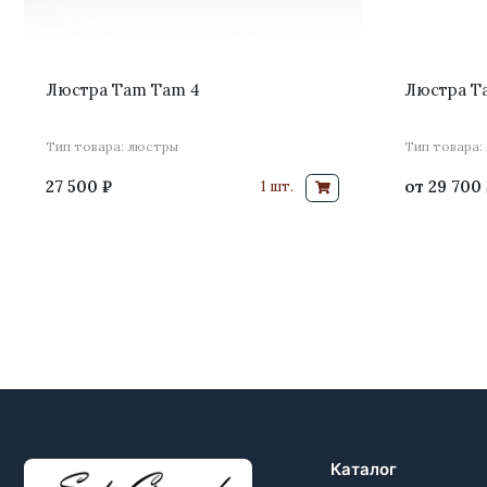
Люстра Tam Tam 4
Люстра Ta
Тип товара: люстры
Тип товара:
27 500 ₽
от
29 700 
1 шт.
Каталог