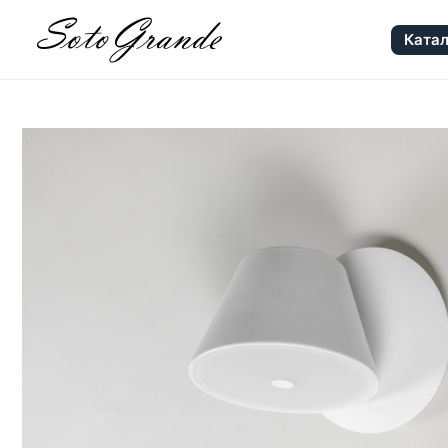
Катал