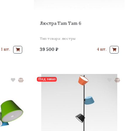
Люстра Tam Tam 6
Тип товара: люстры
39 500 ₽
1 шт.
4 шт.
Под заказ