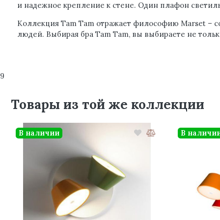
и надежное крепление к стене. Один плафон светиль
Коллекция Tam Tam отражает философию Marset – соз
людей. Выбирая бра Tam Tam, вы выбираете не тольк
9
Товары из той же коллекции
В наличии
В наличи