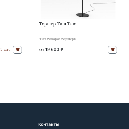
Торшер Tam Tam
Тип товара: торшеры
от
19 600 ₽
5 шт.
Контакты