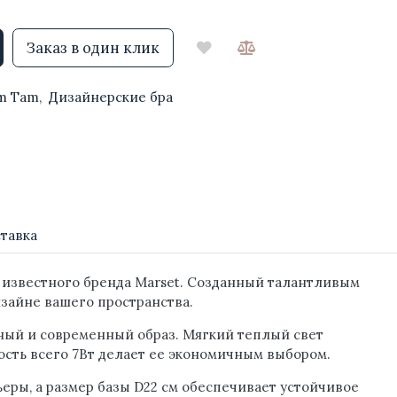
Заказ в один клик
m Tam
,
Дизайнерские бра
тавка
о известного бренда Marset. Созданный талантливым
изайне вашего пространства.
чный и современный образ. Мягкий теплый свет
ость всего 7Вт делает ее экономичным выбором.
еры, а размер базы D22 см обеспечивает устойчивое