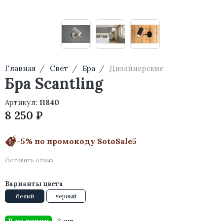
Главная
Свет
Бра
Дизайнерские
Бра Scantling
Артикул:
11840
8 250 ₽
-5% по промокоду SotoSale5
Оставить отзыв
Варианты цвета
белый
черный