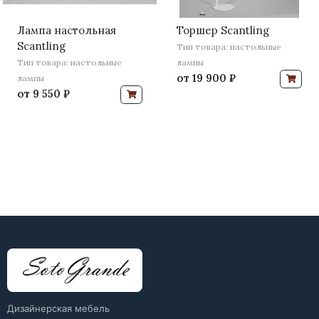
Лампа настольная
Торшер Scantling
Scantling
Тип товара: настольные
Тип товара: настольные
лампы
от
19 900 ₽
лампы
от
9 550 ₽
Дизайнерская мебель