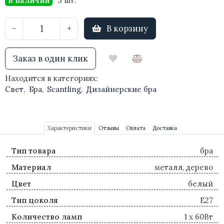
В наличии
3 шт.
В корзину
−
+
Заказ в один клик
Находится в категориях:
Свет
,
Бра
,
Scantling
,
Дизайнерские бра
Характеристики
Отзывы
Оплата
Доставка
Тип товара
бра
Материал
металл, дерево
Цвет
белый
Тип цоколя
E27
Количество ламп
1 x 60Вт