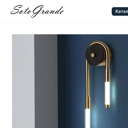
Катал