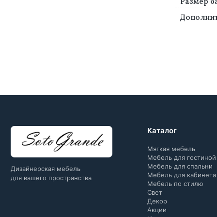
Размер б
Дополни
Каталог
Мягкая мебель
Мебель для гостиной
Мебель для спальни
Дизайнерская мебель
Мебель для кабинета
для вашего пространства
Мебель по стилю
Свет
Декор
Акции