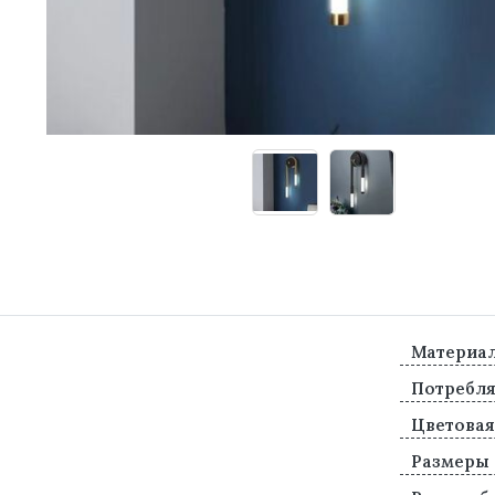
Материа
Потребл
Цветовая
Размеры (