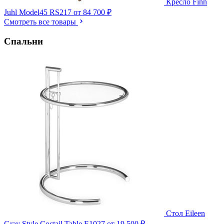
Кресло Finn
Juhl Model45 RS217
от 84 700 ₽
Смотреть все товары
Спальни
Стол Eileen
Gray Style Coctail Table E1027
от 19 500 ₽