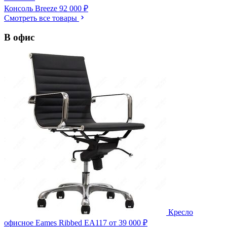
Консоль Breeze
92 000 ₽
Смотреть все товары
В офис
Кресло
офисное Eames Ribbed EA117
от 39 000 ₽