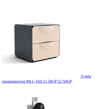
Тумба
прикроватная MLL-T60
23 200 ₽
32 500 ₽