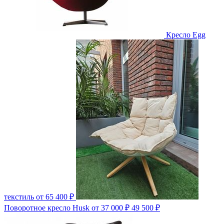
Кресло Egg
текстиль
от 65 400 ₽
Поворотное кресло Husk
от 37 000 ₽
49 500 ₽