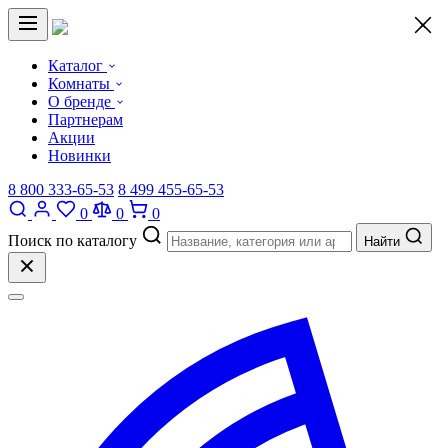
×
Каталог
Комнаты
О бренде
Партнерам
Акции
Новинки
8 800 333-65-53
8 499 455-65-53
0
0
0
Поиск по каталогу
Найти