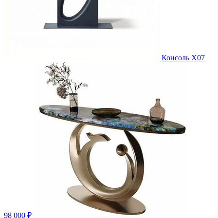
Консоль X07
98 000 ₽