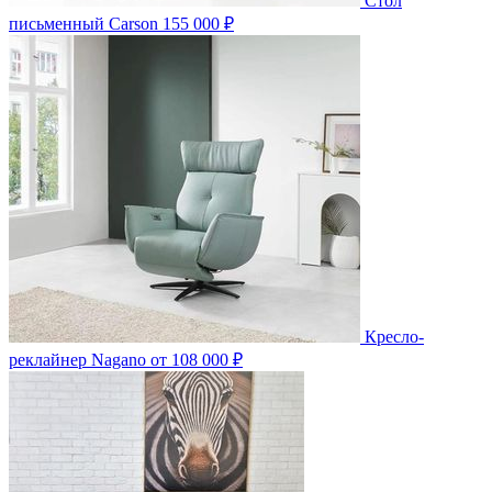
Стол
письменный Carson
155 000 ₽
Кресло-
реклайнер Nagano
от 108 000 ₽