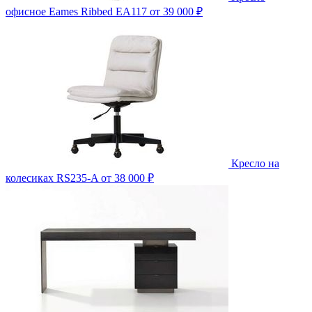
офисное Eames Ribbed EA117
от 39 000 ₽
Кресло на
колесиках RS235-A
от 38 000 ₽