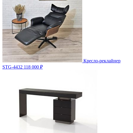
Кресло-реклайнер
STG-4432
118 000 ₽