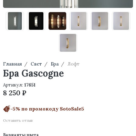
Главная
Свет
Бра
Лофт
Бра Gascogne
Артикул:
17651
8 250 ₽
-5% по промокоду SotoSale5
Оставить отзыв
Варианты цвета