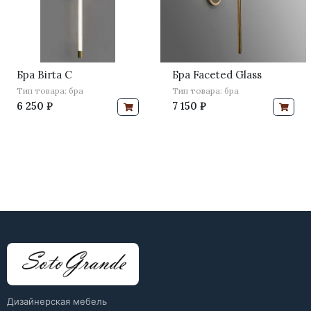
Бра Birta C
Бра Faceted Glass
Тип товара: бра
Тип товара: бра
6 250 ₽
7 150 ₽
Дизайнерская мебель