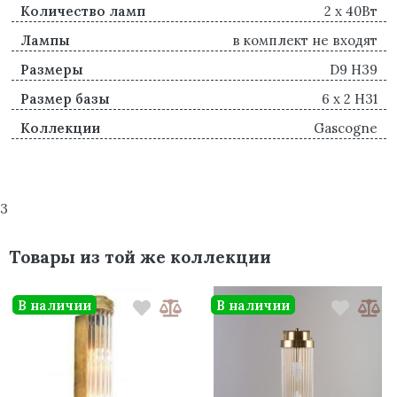
Количество ламп
2 x 40Вт
Лампы
в комплект не входят
Размеры
D9 H39
Размер базы
6 x 2 H31
Коллекции
Gascogne
3
Товары из той же коллекции
В наличии
В наличии