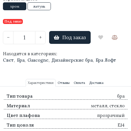
хром
латунь
Под заказ
Под заказ
−
+
Находится в категориях:
Свет
,
Бра
,
Gascogne
,
Дизайнерские бра
,
Бра Лофт
Характеристики
Отзывы
Оплата
Доставка
Тип товара
бра
Материал
металл, стекло
Цвет плафона
прозрачный
Тип цоколя
E14