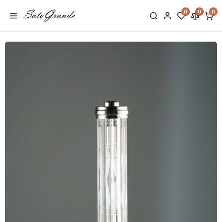
0
0
0