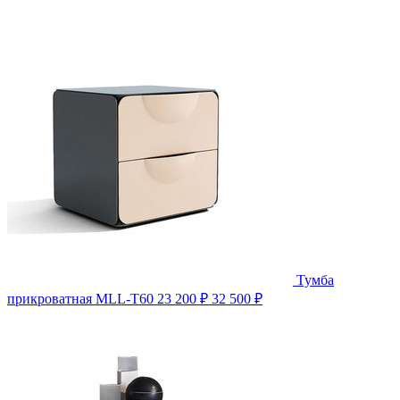
Тумба
прикроватная MLL-T60
23 200 ₽
32 500 ₽