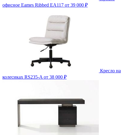
офисное Eames Ribbed EA117
от 39 000 ₽
Кресло на
колесиках RS235-A
от 38 000 ₽