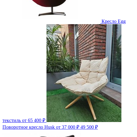
Кресло Egg
текстиль
от 65 400 ₽
Поворотное кресло Husk
от 37 000 ₽
49 500 ₽