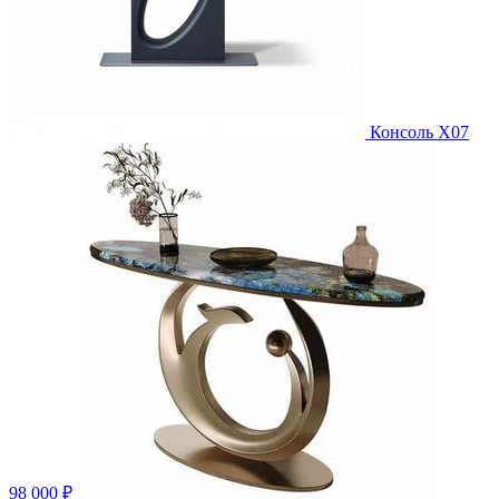
Консоль X07
98 000 ₽