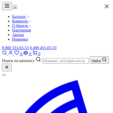
×
Каталог
Комнаты
О бренде
Партнерам
Акции
Новинки
8 800 333-65-53
8 499 455-65-53
0
0
0
Поиск по каталогу
Найти