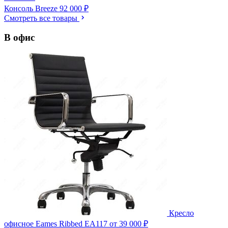
Консоль Breeze
92 000 ₽
Смотреть все товары
В офис
Кресло
офисное Eames Ribbed EA117
от 39 000 ₽