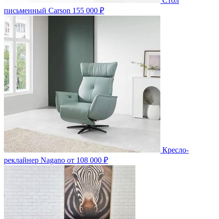
Стол
письменный Carson
155 000 ₽
Кресло-
реклайнер Nagano
от 108 000 ₽