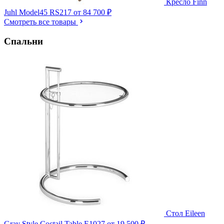
Кресло Finn
Juhl Model45 RS217
от 84 700 ₽
Смотреть все товары
Спальни
Стол Eileen
Gray Style Coctail Table E1027
от 19 500 ₽