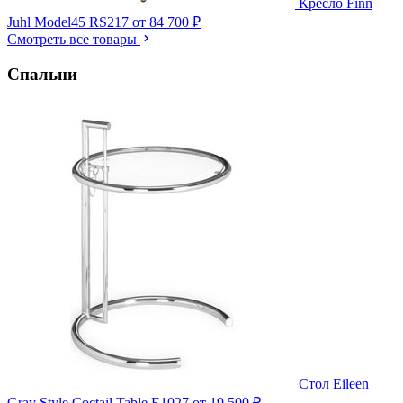
Кресло Finn
Juhl Model45 RS217
от 84 700 ₽
Смотреть все товары
Спальни
Стол Eileen
Gray Style Coctail Table E1027
от 19 500 ₽