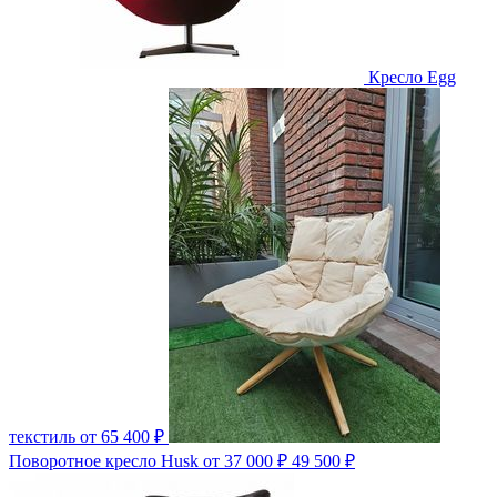
Кресло Egg
текстиль
от 65 400 ₽
Поворотное кресло Husk
от 37 000 ₽
49 500 ₽