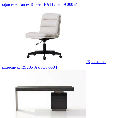
офисное Eames Ribbed EA117
от 39 000 ₽
Кресло на
колесиках RS235-A
от 38 000 ₽