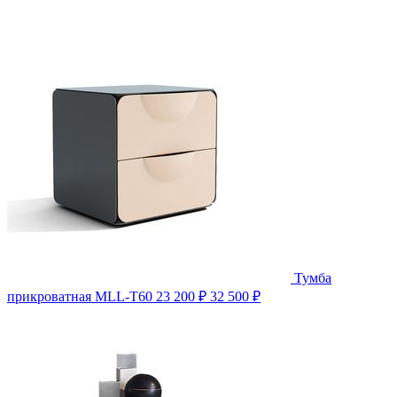
Тумба
прикроватная MLL-T60
23 200 ₽
32 500 ₽