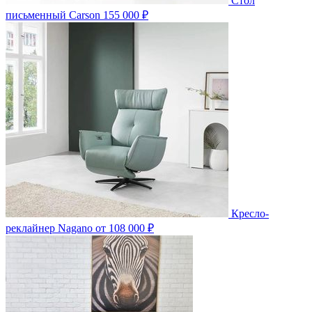
Стол
письменный Carson
155 000 ₽
Кресло-
реклайнер Nagano
от 108 000 ₽