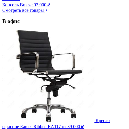
Консоль Breeze
92 000 ₽
Смотреть все товары
В офис
Кресло
офисное Eames Ribbed EA117
от 39 000 ₽