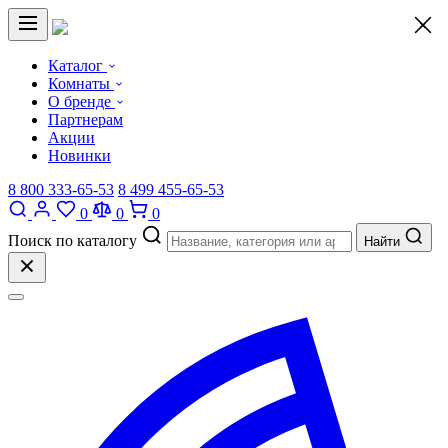
×
Каталог
Комнаты
О бренде
Партнерам
Акции
Новинки
8 800 333-65-53
8 499 455-65-53
0
0
0
Поиск по каталогу
Найти