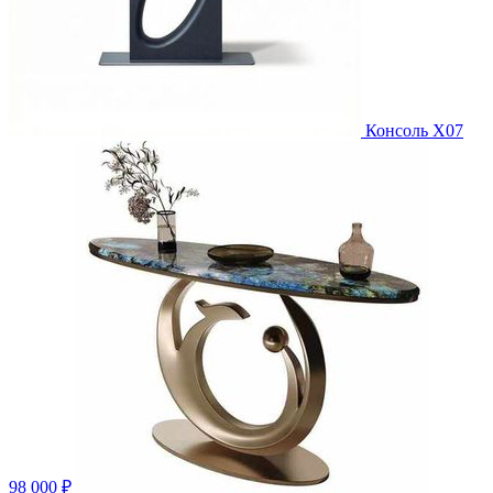
Консоль X07
98 000 ₽